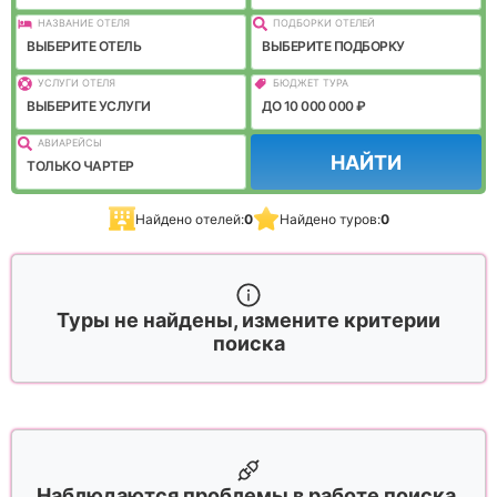
НАЗВАНИЕ ОТЕЛЯ
ПОДБОРКИ ОТЕЛЕЙ
ВЫБЕРИТЕ ОТЕЛЬ
ВЫБЕРИТЕ ПОДБОРКУ
УСЛУГИ ОТЕЛЯ
БЮДЖЕТ ТУРА
ВЫБЕРИТЕ УСЛУГИ
ДО 10 000 000 ₽
АВИАРЕЙСЫ
НАЙТИ
ТОЛЬКО ЧАРТЕР
Найдено отелей:
0
Найдено туров:
0
Туры не найдены, измените критерии
поиска
Наблюдаются проблемы в работе поиска,