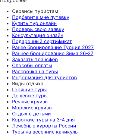
Подробнее
Сервисы туристам
Подберите мне путевку
Купить тур онлайн
Проверь свою заявку
Консультация онлайн
Подарочный сертификат
Ранее бронирование Турция 2027
Раннее бронирование Зима 26-27
Заказать трансфер
Способы оплаты
Рассрочка на туры
Информация для туристов
Виды отдыха
Горящие туры
Дешевые туры
Речные круизы
Морские круизы
Отдых с детьми
Короткие туры на 3-4 дня
Лечебные курорты России
Туры на весенние каникулы