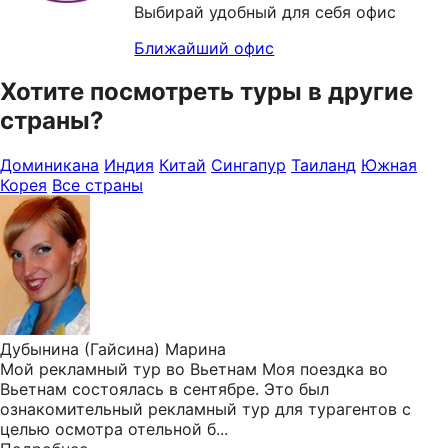
Выбирай удобный для себя офис
Ближайший офис
Хотите посмотреть туры в другие
страны?
Доминикана
Индия
Китай
Сингапур
Таиланд
Южная
Корея
Все страны
Дубынина (Гайсина) Марина
Мой рекламный тур во Вьетнам Моя поездка во
Вьетнам состоялась в сентябре. Это был
ознакомительный рекламный тур для турагентов с
целью осмотра отельной б...