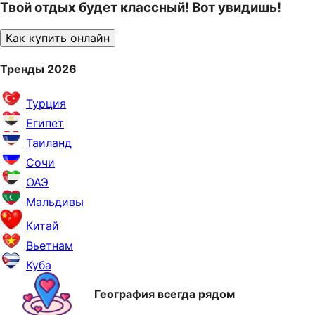
Твой отдых будет классный! Вот увидишь!
Как купить онлайн
Тренды 2026
Турция
Египет
Таиланд
Сочи
ОАЭ
Мальдивы
Китай
Вьетнам
Куба
География всегда рядом