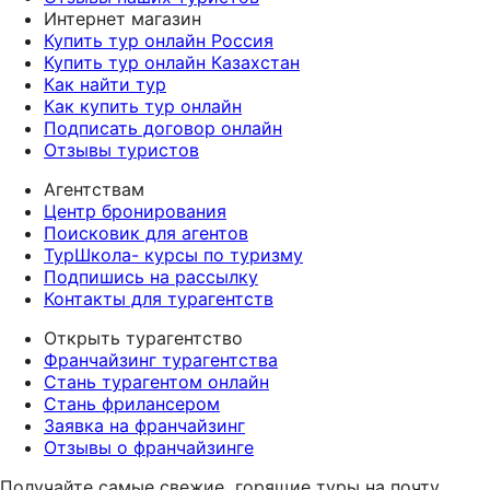
Интернет магазин
Купить тур онлайн Россия
Купить тур онлайн Казахстан
Как найти тур
Как купить тур онлайн
Подписать договор онлайн
Отзывы туристов
Агентствам
Центр бронирования
Поисковик для агентов
ТурШкола- курсы по туризму
Подпишись на рассылку
Контакты для турагентств
Открыть турагентство
Франчайзинг турагентства
Стань турагентом онлайн
Стань фрилансером
Заявка на франчайзинг
Отзывы о франчайзинге
Получайте самые свежие
горящие туры на почту