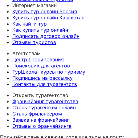
Интернет магазин
Купить тур онлайн Россия
Купить тур онлайн Казахстан
Как найти тур
Как купить тур онлайн
Подписать договор онлайн
Отзывы туристов
Агентствам
Центр бронирования
Поисковик для агентов
ТурШкола- курсы по туризму
Подпишись на рассылку
Контакты для турагентств
Открыть турагентство
Франчайзинг турагентства
Стань турагентом онлайн
Стань фрилансером
Заявка на франчайзинг
Отзывы о франчайзинге
Получайте самые свежие
горящие туры на почту