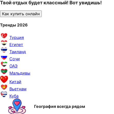
Твой отдых будет классный! Вот увидишь!
Как купить онлайн
Тренды 2026
Турция
Египет
Таиланд
Сочи
ОАЭ
Мальдивы
Китай
Вьетнам
Куба
География всегда рядом