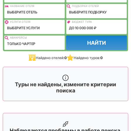
НАЗВАНИЕ ОТЕЛЯ
ПОДБОРКИ ОТЕЛЕЙ
ВЫБЕРИТЕ ОТЕЛЬ
ВЫБЕРИТЕ ПОДБОРКУ
УСЛУГИ ОТЕЛЯ
БЮДЖЕТ ТУРА
ВЫБЕРИТЕ УСЛУГИ
ДО 10 000 000 ₽
АВИАРЕЙСЫ
НАЙТИ
ТОЛЬКО ЧАРТЕР
Найдено отелей:
0
Найдено туров:
0
Туры не найдены, измените критерии
поиска
Наблюдаются проблемы в работе поиска,