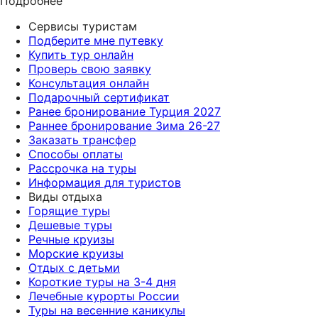
Подробнее
Сервисы туристам
Подберите мне путевку
Купить тур онлайн
Проверь свою заявку
Консультация онлайн
Подарочный сертификат
Ранее бронирование Турция 2027
Раннее бронирование Зима 26-27
Заказать трансфер
Способы оплаты
Рассрочка на туры
Информация для туристов
Виды отдыха
Горящие туры
Дешевые туры
Речные круизы
Морские круизы
Отдых с детьми
Короткие туры на 3-4 дня
Лечебные курорты России
Туры на весенние каникулы