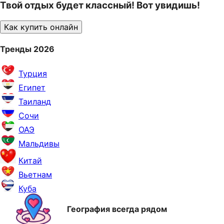
Твой отдых будет классный! Вот увидишь!
Как купить онлайн
Тренды 2026
Турция
Египет
Таиланд
Сочи
ОАЭ
Мальдивы
Китай
Вьетнам
Куба
География всегда рядом