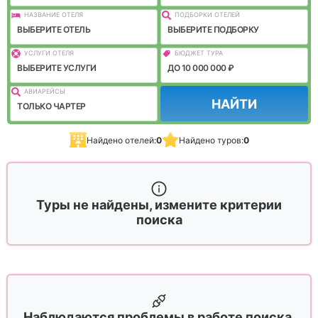
НАЗВАНИЕ ОТЕЛЯ
ПОДБОРКИ ОТЕЛЕЙ
ВЫБЕРИТЕ ОТЕЛЬ
ВЫБЕРИТЕ ПОДБОРКУ
УСЛУГИ ОТЕЛЯ
БЮДЖЕТ ТУРА
ВЫБЕРИТЕ УСЛУГИ
ДО 10 000 000 ₽
АВИАРЕЙСЫ
НАЙТИ
ТОЛЬКО ЧАРТЕР
Найдено отелей:
0
Найдено туров:
0
Туры не найдены, измените критерии
поиска
Наблюдаются проблемы в работе поиска,