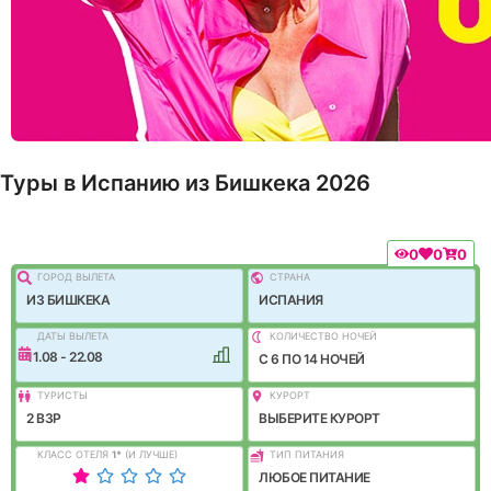
Туры в Испанию из Бишкека 2026
0
0
0
ГОРОД ВЫЛEТА
СТРАНА
ИЗ БИШКЕКА
ИСПАНИЯ
ДАТЫ ВЫЛЕТА
КОЛИЧЕСТВО НОЧЕЙ
11.08 - 22.08
C 6 ПО 14 НОЧЕЙ
ТУРИСТЫ
КУРОРТ
2 ВЗР
ВЫБЕРИТЕ КУРОРТ
КЛАСС ОТЕЛЯ
1
*
(И ЛУЧШЕ)
ТИП ПИТАНИЯ
ЛЮБОЕ ПИТАНИЕ