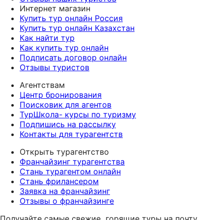
Интернет магазин
Купить тур онлайн Россия
Купить тур онлайн Казахстан
Как найти тур
Как купить тур онлайн
Подписать договор онлайн
Отзывы туристов
Агентствам
Центр бронирования
Поисковик для агентов
ТурШкола- курсы по туризму
Подпишись на рассылку
Контакты для турагентств
Открыть турагентство
Франчайзинг турагентства
Стань турагентом онлайн
Стань фрилансером
Заявка на франчайзинг
Отзывы о франчайзинге
Получайте самые свежие
горящие туры на почту