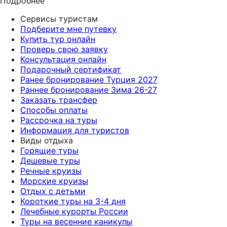
Подробнее
Сервисы туристам
Подберите мне путевку
Купить тур онлайн
Проверь свою заявку
Консультация онлайн
Подарочный сертификат
Ранее бронирование Турция 2027
Раннее бронирование Зима 26-27
Заказать трансфер
Способы оплаты
Рассрочка на туры
Информация для туристов
Виды отдыха
Горящие туры
Дешевые туры
Речные круизы
Морские круизы
Отдых с детьми
Короткие туры на 3-4 дня
Лечебные курорты России
Туры на весенние каникулы