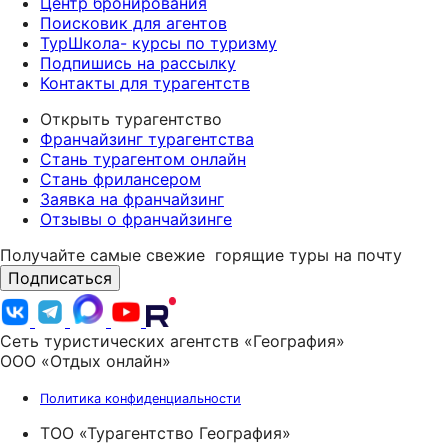
Центр бронирования
Поисковик для агентов
ТурШкола- курсы по туризму
Подпишись на рассылку
Контакты для турагентств
Открыть турагентство
Франчайзинг турагентства
Стань турагентом онлайн
Стань фрилансером
Заявка на франчайзинг
Отзывы о франчайзинге
Получайте самые свежие
горящие туры на почту
Подписаться
Сеть туристических агентств «География»
ООО «Отдых онлайн»
Политика конфиденциальности
ТОО «Турагентство География»