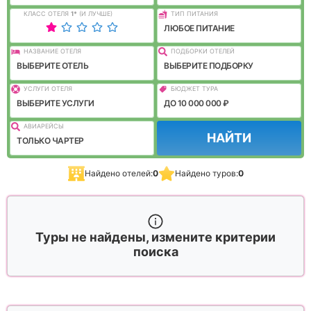
КЛАСС ОТЕЛЯ
1
*
(И ЛУЧШЕ)
ТИП ПИТАНИЯ
ЛЮБОЕ ПИТАНИЕ
НАЗВАНИЕ ОТЕЛЯ
ПОДБОРКИ ОТЕЛЕЙ
ВЫБЕРИТЕ ОТЕЛЬ
ВЫБЕРИТЕ ПОДБОРКУ
УСЛУГИ ОТЕЛЯ
БЮДЖЕТ ТУРА
ВЫБЕРИТЕ УСЛУГИ
ДО 10 000 000 ₽
АВИАРЕЙСЫ
НАЙТИ
ТОЛЬКО ЧАРТЕР
Найдено отелей:
0
Найдено туров:
0
Туры не найдены, измените критерии
поиска