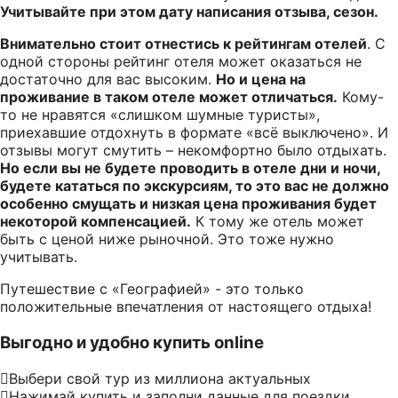
Учитывайте при этом дату написания отзыва, сезон.
Внимательно стоит отнестись к рейтингам отелей
. С
одной стороны рейтинг отеля может оказаться не
достаточно для вас высоким.
Но и цена на
проживание в таком отеле может отличаться.
Кому-
то не нравятся «слишком шумные туристы»,
приехавшие отдохнуть в формате «всё выключено». И
отзывы могут смутить – некомфортно было отдыхать.
Но если вы не будете проводить в отеле дни и ночи,
будете кататься по экскурсиям, то это вас не должно
особенно смущать и низкая цена проживания будет
некоторой компенсацией.
К тому же отель может
быть с ценой ниже рыночной. Это тоже нужно
учитывать.
Путешествие с «Географией» - это только
положительные впечатления от настоящего отдыха!
Выгодно и удобно купить online
Выбери свой тур из миллиона актуальных
Нажимай купить и заполни данные для поездки