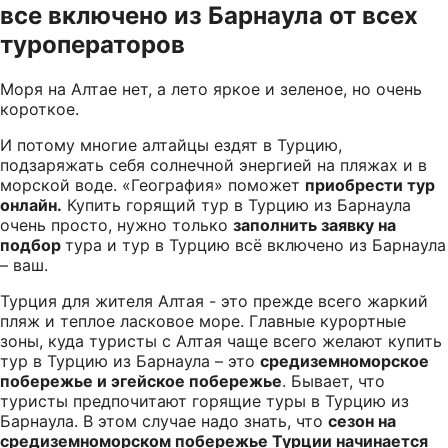
все включено
из Барнаула
от всех
туроператоров
Моря на Алтае нет, а лето яркое и зеленое, но очень
короткое.
И потому многие алтайцы ездят в Турцию,
подзаряжать себя солнечной энергией на пляжах и в
морской воде. «География» поможет
приобрести тур
онлайн.
Купить горящий тур в Турцию из Барнаула
очень просто, нужно только
заполнить заявку на
подбор
тура и тур в Турцию всё включено из Барнаула
– ваш.
Турция для жителя Алтая - это прежде всего жаркий
пляж и теплое ласковое море. Главные курортные
зоны, куда туристы с Алтая чаще всего желают купить
тур в Турцию из Барнаула – это
средиземноморское
побережье и эгейское побережье
. Бывает, что
туристы предпочитают горящие туры в Турцию из
Барнаула. В этом случае надо знать, что
сезон на
средиземноморском побережье Турции начинается