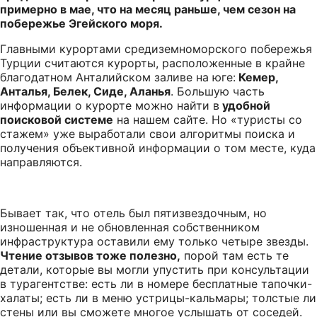
примерно в мае, что на месяц раньше, чем сезон на
побережье Эгейского моря.
Главными курортами средиземноморского побережья
Турции считаются курорты, расположенные в крайне
благодатном Анталийском заливе на юге:
Кемер,
Анталья, Белек, Сиде, Аланья
. Большую часть
информации о курорте можно найти в
удобной
поисковой системе
на нашем сайте. Но «туристы со
стажем» уже выработали свои алгоритмы поиска и
получения объективной информации о том месте, куда
направляются.
Бывает так, что отель был пятизвездочным, но
изношенная и не обновленная собственником
инфраструктура оставили ему только четыре звезды.
Чтение отзывов тоже полезно,
порой там есть те
детали, которые вы могли упустить при консультации
в турагентстве: есть ли в номере бесплатные тапочки-
халаты; есть ли в меню устрицы-кальмары; толстые ли
стены или вы сможете многое услышать от соседей.