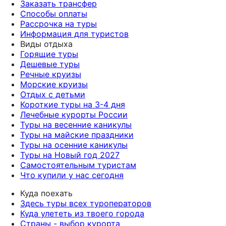
Заказать трансфер
Способы оплаты
Рассрочка на туры
Информация для туристов
Виды отдыха
Горящие туры
Дешевые туры
Речные круизы
Морские круизы
Отдых с детьми
Короткие туры на 3-4 дня
Лечебные курорты России
Туры на весенние каникулы
Туры на майские праздники
Туры на осенние каникулы
Туры на Новый год 2027
Самостоятельным туристам
Что купили у нас сегодня
Куда поехать
Здесь туры всех туроператоров
Куда улететь из твоего города
Страны - выбор курорта