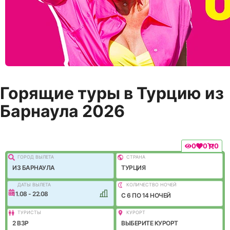
Горящие туры в Турцию из
Барнаула 2026
0
0
0
ГОРОД ВЫЛEТА
СТРАНА
ИЗ БАРНАУЛА
ТУРЦИЯ
ДАТЫ ВЫЛЕТА
КОЛИЧЕСТВО НОЧЕЙ
11.08 - 22.08
C 6 ПО 14 НОЧЕЙ
ТУРИСТЫ
КУРОРТ
2 ВЗР
ВЫБЕРИТЕ КУРОРТ