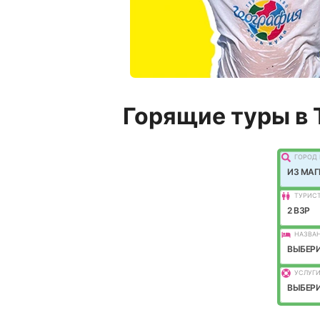
Горящие туры в 
ГОРОД 
ИЗ МА
ТУРИС
2 ВЗР
НАЗВАН
ВЫБЕРИ
УСЛУГИ
ВЫБЕРИ