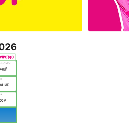
2026
0
0
0
О НОЧЕЙ
ОЧЕЙ
ИЯ
АНИЕ
РА
00 ₽