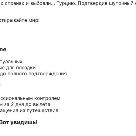
гих странах и выбрали… Турцию. Подтвердив шуточный
открывайте мир!
ine
ктуальных
ые для поездки
 до полного подтверждения
т
ессиональным контролем
 за 2 дня до вылета
ращения из путешествия
 Вот увидишь!