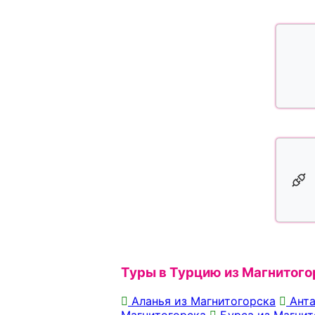
Туры в Турцию из Магнитого
Аланья из Магнитогорска
Анта
Магнитогорска
Бурса из Магнит