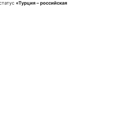
 статус
«Турция – российская