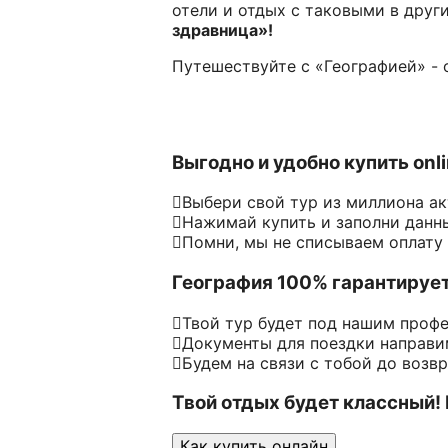
отели и отдых с таковыми в дру
здравница»!
Путешествуйте с «Географией» - 
Выгодно и удобно купить onl
Выбери свой тур из миллиона а
Нажимай купить и заполни данн
Помни, мы не списываем оплату
География 100% гарантируе
Твой тур будет под нашим проф
Документы для поездки направим
Будем на связи с тобой до возв
Твой отдых будет классный!
Как купить онлайн