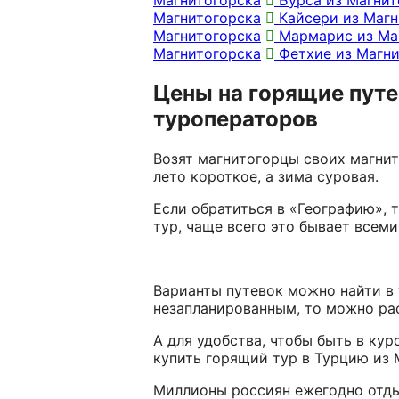
Магнитогорска
Кайсери из Магн
Магнитогорска
Мармарис из Ма
Магнитогорска
Фетхие из Магни
Цены на горящие путе
туроператоров
Возят магнитогорцы своих магнит
лето короткое, а зима суровая.
Если обратиться в «Географию», 
тур, чаще всего это бывает всем
Варианты путевок можно найти в
незапланированным, то можно ра
А для удобства, чтобы быть в ку
купить горящий тур в Турцию из 
Миллионы россиян ежегодно отды