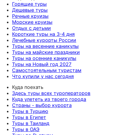
Горящие туры
Дешевые туры
Речные круизы
Морские круизы
Отдых с детьми
Короткие туры на 3-4 дня
Лечебные курорты России
Туры на весенние каникулы
Туры на майские праздники
Туры на осенние каникулы
Туры на Новый год 2027
Самостоятельным туристам
Что купили у нас сегодня
Куда поехать
Здесь туры всех туроператоров
Куда улететь из твоего города
Страны - выбор курорта
Туры в Турцию
Туры в Египет
Туры в Таиланд
Туры в ОАЭ