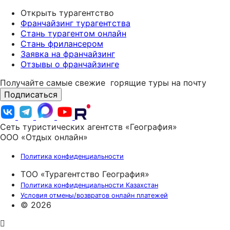
Открыть турагентство
Франчайзинг турагентства
Стань турагентом онлайн
Стань фрилансером
Заявка на франчайзинг
Отзывы о франчайзинге
Получайте самые свежие
горящие туры на почту
Подписаться
Сеть туристических агентств «География»
ООО «Отдых онлайн»
Политика конфиденциальности
ТОО «Турагентство География»
Политика конфиденциальности Казахстан
Условия отмены/возвратов онлайн платежей
© 2026