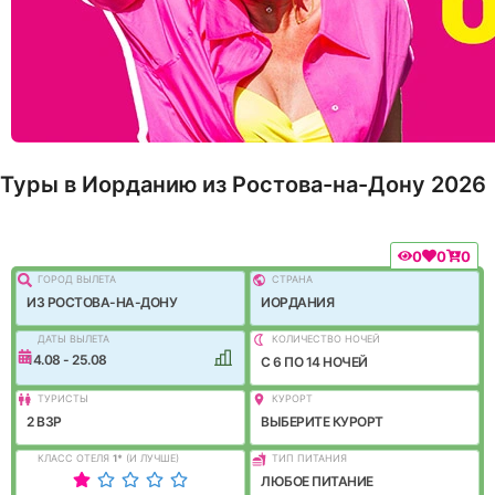
Туры в Иорданию из Ростова-на-Дону 2026
0
0
0
ГОРОД ВЫЛEТА
СТРАНА
ИЗ РОСТОВА-НА-ДОНУ
ИОРДАНИЯ
ДАТЫ ВЫЛЕТА
КОЛИЧЕСТВО НОЧЕЙ
14.08 - 25.08
C 6 ПО 14 НОЧЕЙ
ТУРИСТЫ
КУРОРТ
2 ВЗР
ВЫБЕРИТЕ КУРОРТ
КЛАСС ОТЕЛЯ
1
*
(И ЛУЧШЕ)
ТИП ПИТАНИЯ
ЛЮБОЕ ПИТАНИЕ