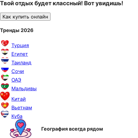
Твой отдых будет классный! Вот увидишь!
Как купить онлайн
Тренды 2026
Турция
Египет
Таиланд
Сочи
ОАЭ
Мальдивы
Китай
Вьетнам
Куба
География всегда рядом