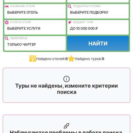
НАЗВАНИЕ ОТЕЛЯ
ПОДБОРКИ ОТЕЛЕЙ
ВЫБЕРИТЕ ОТЕЛЬ
ВЫБЕРИТЕ ПОДБОРКУ
УСЛУГИ ОТЕЛЯ
БЮДЖЕТ ТУРА
ВЫБЕРИТЕ УСЛУГИ
ДО 10 000 000 ₽
АВИАРЕЙСЫ
НАЙТИ
ТОЛЬКО ЧАРТЕР
Найдено отелей:
0
Найдено туров:
0
Туры не найдены, измените критерии
поиска
Наблюдаются проблемы в работе поиска,