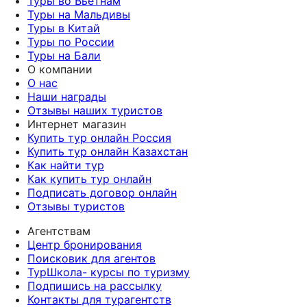
Туры во Вьетнам
Туры на Мальдивы
Туры в Китай
Туры по России
Туры на Бали
О компании
О нас
Наши награды
Отзывы наших туристов
Интернет магазин
Купить тур онлайн Россия
Купить тур онлайн Казахстан
Как найти тур
Как купить тур онлайн
Подписать договор онлайн
Отзывы туристов
Агентствам
Центр бронирования
Поисковик для агентов
ТурШкола- курсы по туризму
Подпишись на рассылку
Контакты для турагентств