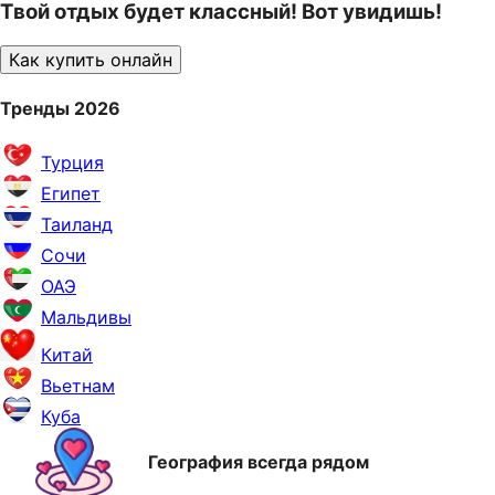
Твой отдых будет классный! Вот увидишь!
Как купить онлайн
Тренды 2026
Турция
Египет
Таиланд
Сочи
ОАЭ
Мальдивы
Китай
Вьетнам
Куба
География всегда рядом