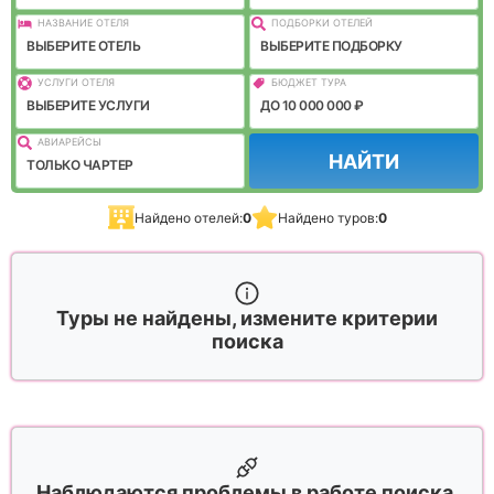
НАЗВАНИЕ ОТЕЛЯ
ПОДБОРКИ ОТЕЛЕЙ
ВЫБЕРИТЕ ОТЕЛЬ
ВЫБЕРИТЕ ПОДБОРКУ
УСЛУГИ ОТЕЛЯ
БЮДЖЕТ ТУРА
ВЫБЕРИТЕ УСЛУГИ
ДО 10 000 000 ₽
АВИАРЕЙСЫ
НАЙТИ
ТОЛЬКО ЧАРТЕР
Найдено отелей:
0
Найдено туров:
0
Туры не найдены, измените критерии
поиска
Наблюдаются проблемы в работе поиска,