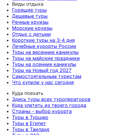
Виды отдыха
Горящие туры
Дешевые туры
Речные круизы
Морские круизы
Отдых с детьми
Короткие туры на 3-4 дня
Лечебные курорты России
Туры на весенние каникулы
Туры на майские праздники
Туры на осенние каникулы
Туры на Новый год 2027
Самостоятельным туристам
Что купили у нас сегодня
Куда поехать
Здесь туры всех туроператоров
Куда улететь из твоего города
Страны - выбор курорта
Туры в Турцию
Туры в Египет
Туры в Таиланд