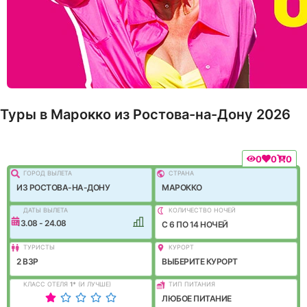
Туры в Марокко из Ростова-на-Дону 2026
0
0
0
ГОРОД ВЫЛEТА
СТРАНА
ИЗ РОСТОВА-НА-ДОНУ
МАРОККО
ДАТЫ ВЫЛЕТА
КОЛИЧЕСТВО НОЧЕЙ
13.08 - 24.08
C 6 ПО 14 НОЧЕЙ
ТУРИСТЫ
КУРОРТ
2 ВЗР
ВЫБЕРИТЕ КУРОРТ
КЛАСС ОТЕЛЯ
1
*
(И ЛУЧШЕ)
ТИП ПИТАНИЯ
ЛЮБОЕ ПИТАНИЕ