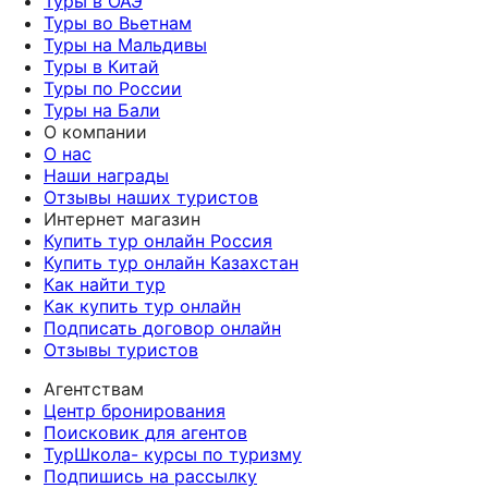
Туры в ОАЭ
Туры во Вьетнам
Туры на Мальдивы
Туры в Китай
Туры по России
Туры на Бали
О компании
О нас
Наши награды
Отзывы наших туристов
Интернет магазин
Купить тур онлайн Россия
Купить тур онлайн Казахстан
Как найти тур
Как купить тур онлайн
Подписать договор онлайн
Отзывы туристов
Агентствам
Центр бронирования
Поисковик для агентов
ТурШкола- курсы по туризму
Подпишись на рассылку