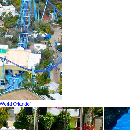
World Orlando"