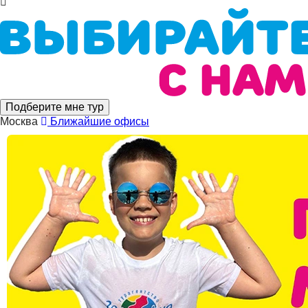
Подберите мне тур
Москва
Ближайшие офисы