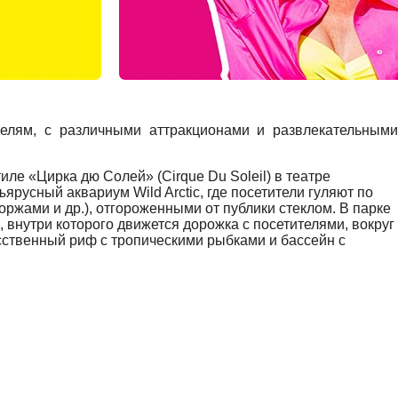
елям, с различными аттракционами и развлекательными
ле «Цирка дю Солей» (Cirque Du Soleil) в театре
русный аквариум Wild Arctic, где посетители гуляют по
жами и др.), отгороженными от публики стеклом. В парке
 внутри которого движется дорожка с посетителями, вокруг
усственный риф с тропическими рыбками и бассейн с