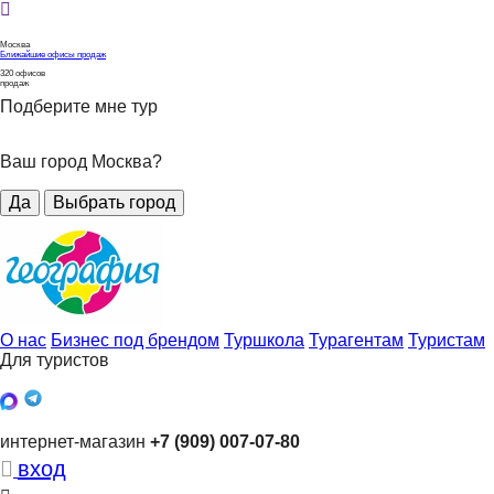
Москва
Ближайшие офисы продаж
320
офисов
продаж
Подберите мне тур
Ваш город Москва?
Да
Выбрать город
О нас
Бизнес под брендом
Туршкола
Турагентам
Туристам
Для туристов
интернет-магазин
+7 (909) 007-07-80
вход