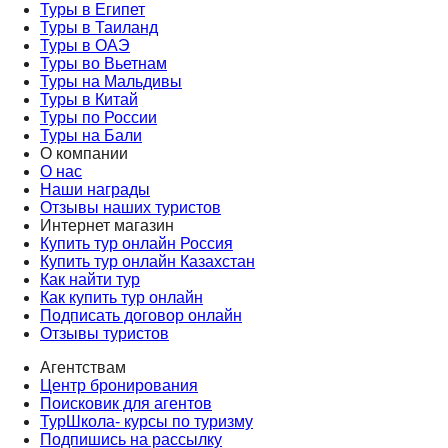
Туры в Египет
Туры в Таиланд
Туры в ОАЭ
Туры во Вьетнам
Туры на Мальдивы
Туры в Китай
Туры по России
Туры на Бали
О компании
О нас
Наши награды
Отзывы наших туристов
Интернет магазин
Купить тур онлайн Россия
Купить тур онлайн Казахстан
Как найти тур
Как купить тур онлайн
Подписать договор онлайн
Отзывы туристов
Агентствам
Центр бронирования
Поисковик для агентов
ТурШкола- курсы по туризму
Подпишись на рассылку