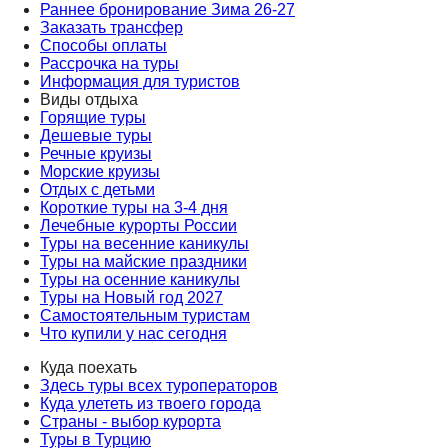
Раннее бронирование Зима 26-27
Заказать трансфер
Способы оплаты
Рассрочка на туры
Информация для туристов
Виды отдыха
Горящие туры
Дешевые туры
Речные круизы
Морские круизы
Отдых с детьми
Короткие туры на 3-4 дня
Лечебные курорты России
Туры на весенние каникулы
Туры на майские праздники
Туры на осенние каникулы
Туры на Новый год 2027
Самостоятельным туристам
Что купили у нас сегодня
Куда поехать
Здесь туры всех туроператоров
Куда улететь из твоего города
Страны - выбор курорта
Туры в Турцию