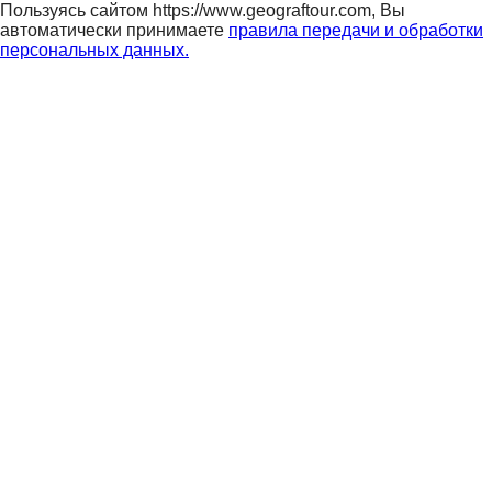
Пользуясь сайтом https://www.geograftour.com, Вы
автоматически принимаете
правила передачи и обработки
персональных данных.