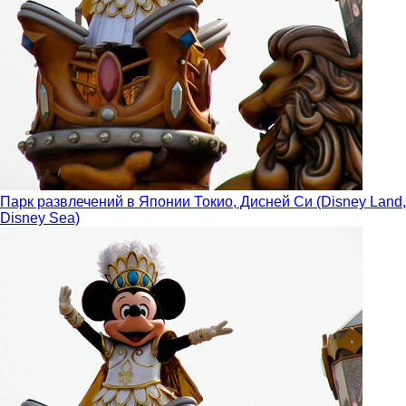
Парк развлечений в Японии Токио, Дисней Си (Disney Land,
Disney Sea)