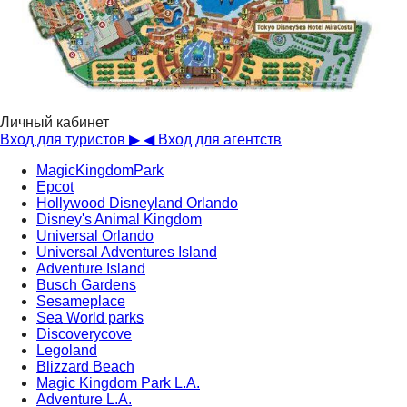
Личный кабинет
Вход для туристов ▶
◀ Вход для агентств
MagicKingdomPark
Epcot
Hollywood Disneyland Orlando
Disney's Animal Kingdom
Universal Orlando
Universal Adventures Island
Adventure Island
Busch Gardens
Sesameplace
Sea World parks
Discoverycove
Legoland
Blizzard Beach
Magic Kingdom Park L.A.
Аdventure L.A.