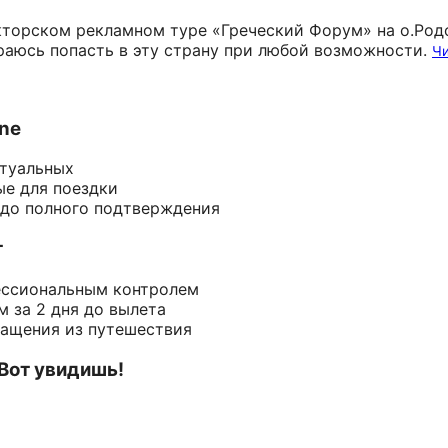
екторском рекламном туре «Греческий Форум» на о.Род
раюсь попасть в эту страну при любой возможности.
Чи
ine
ктуальных
ые для поездки
 до полного подтверждения
т
ессиональным контролем
 за 2 дня до вылета
ращения из путешествия
 Вот увидишь!