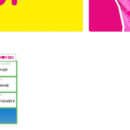
0
0
0
О НОЧЕЙ
ОЧЕЙ
ИЯ
АНИЕ
РА
ИЧЕНИЙ ₽