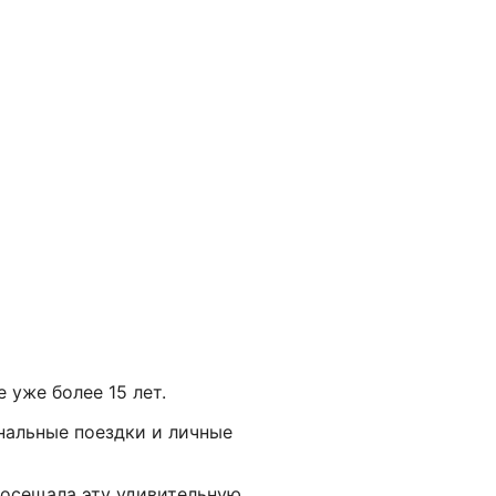
 уже более 15 лет.
нальные поездки и личные
посещала эту удивительную