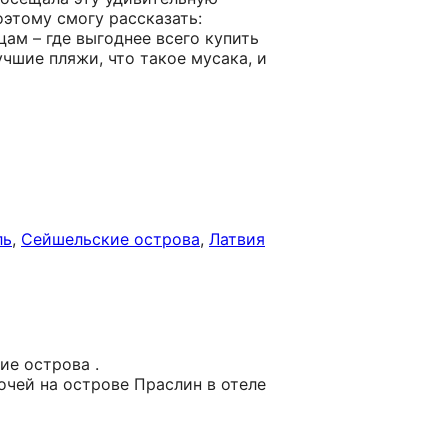
оэтому смогу рассказать:
ам – где выгоднее всего купить
учшие пляжи, что такое мусака, и
ль
,
Сейшельские острова
,
Латвия
ие острова .
очей на острове Праслин в отеле