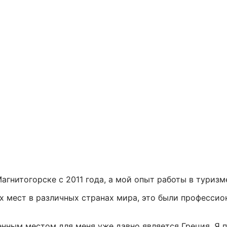
агнитогорске с 2011 года, а мой опыт работы в туризме
 мест в различных странах мира, это были профессио
нным местом для меня уже давно является Греция. Я 