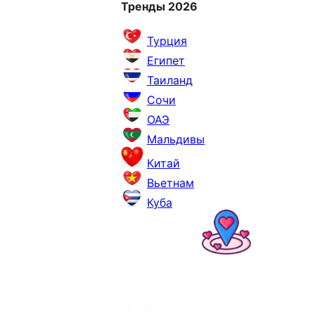
Тренды 2026
Турция
Египет
Таиланд
Сочи
ОАЭ
Мальдивы
Китай
Вьетнам
Куба