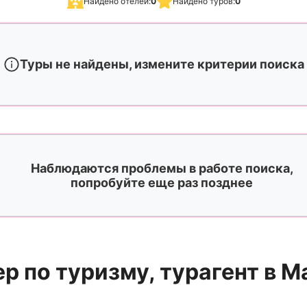
Найдено отелей:
0
Найдено туров:
0
Туры не найдены, измените критерии поиска
Наблюдаются проблемы в работе поиска,
попробуйте еще раз позднее
 по туризму, турагент в М