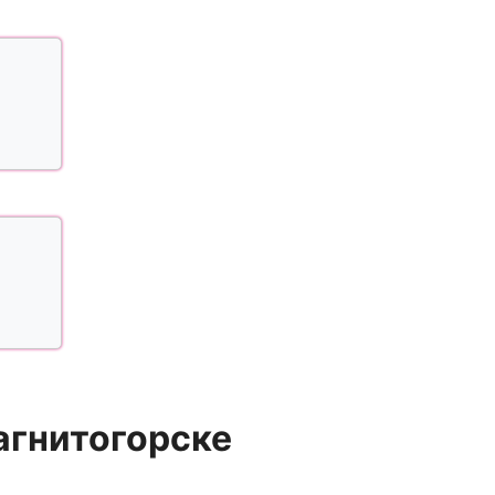
агнитогорске