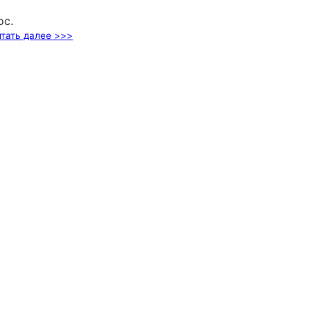
ос.
тать далее >>>