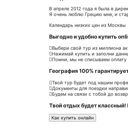
В апреле 2012 года я была в дир
Я очень люблю Грецию мне, и ста
Календарь низких цен из Москвы
Выгодно и удобно купить onl
Выбери свой тур из миллиона а
Нажимай купить и заполни данн
Помни, мы не списываем оплату
География 100% гарантируе
Твой тур будет под нашим проф
Документы для поездки направим
Будем на связи с тобой до возв
Твой отдых будет классный!
Как купить онлайн