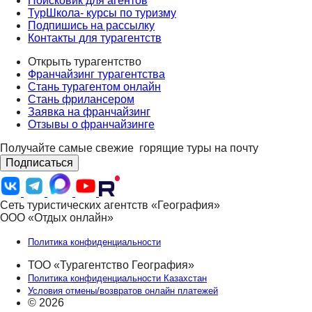
Поисковик для агентов
ТурШкола- курсы по туризму
Подпишись на рассылку
Контакты для турагентств
Открыть турагентство
Франчайзинг турагентства
Стань турагентом онлайн
Стань фрилансером
Заявка на франчайзинг
Отзывы о франчайзинге
Получайте самые свежие
горящие туры на почту
Подписаться
Сеть туристических агентств «География»
ООО «Отдых онлайн»
Политика конфиденциальности
ТОО «Турагентство География»
Политика конфиденциальности Казахстан
Условия отмены/возвратов онлайн платежей
© 2026