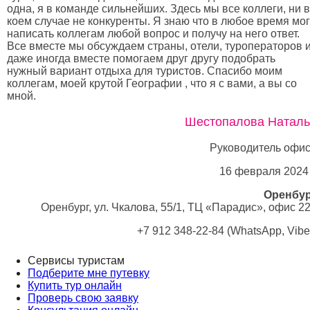
одна, я в команде сильнейших. Здесь мы все коллеги, ни в
коем случае не конкуренты. Я знаю что в любое время мо
написать коллегам любой вопрос и получу на него ответ.
Все вместе мы обсуждаем страны, отели, туроператоров 
даже иногда вместе помогаем друг другу подобрать
нужный вариант отдыха для туристов. Спасибо моим
коллегам, моей крутой Географии , что я с вами, а вы со
мной.
Шестопалова Наталь
Руководитель офи
16 февраля 2024 
Оренбу
Оренбург, ул. Чкалова, 55/1, ТЦ «Парадис», офис 2
+7 912 348-22-84 (WhatsApp, Vibe
Сервисы туристам
Подберите мне путевку
Купить тур онлайн
Проверь свою заявку