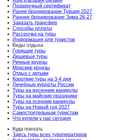
Консультация онлайн
Подарочный сертификат
Ранее бронирование Турция 2027
Раннее бронирование Зима 26-27
Заказать трансфер
Способы оплаты
Рассрочка на туры
Информация для туристов
Виды отдыха
Горящие туры
Дешевые туры
Речные круизы
Морские круизы
Отдых с детьми
Короткие туры на 3-4 дня
Лечебные курорты России
Туры на весенние каникулы
Туры на майские праздники
Туры на осенние каникулы
Туры на Новый год 2027
Самостоятельным туристам
Что купили у нас сегодня
Куда поехать
Здесь туры всех туроператоров