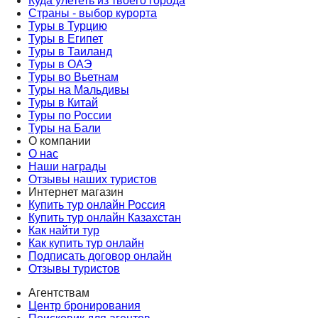
Куда улететь из твоего города
Страны - выбор курорта
Туры в Турцию
Туры в Египет
Туры в Таиланд
Туры в ОАЭ
Туры во Вьетнам
Туры на Мальдивы
Туры в Китай
Туры по России
Туры на Бали
О компании
О нас
Наши награды
Отзывы наших туристов
Интернет магазин
Купить тур онлайн Россия
Купить тур онлайн Казахстан
Как найти тур
Как купить тур онлайн
Подписать договор онлайн
Отзывы туристов
Агентствам
Центр бронирования