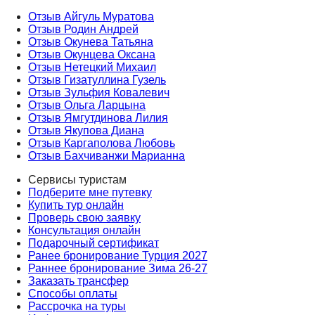
Отзыв Айгуль Муратова
Отзыв Родин Андрей
Отзыв Окунева Татьяна
Отзыв Окунцева Оксана
Отзыв Нетецкий Михаил
Отзыв Гизатуллина Гузель
Отзыв Зульфия Ковалевич
Отзыв Ольга Ларцына
Отзыв Ямгутдинова Лилия
Отзыв Якупова Диана
Отзыв Каргаполова Любовь
Отзыв Бахчиванжи Марианна
Сервисы туристам
Подберите мне путевку
Купить тур онлайн
Проверь свою заявку
Консультация онлайн
Подарочный сертификат
Ранее бронирование Турция 2027
Раннее бронирование Зима 26-27
Заказать трансфер
Способы оплаты
Рассрочка на туры