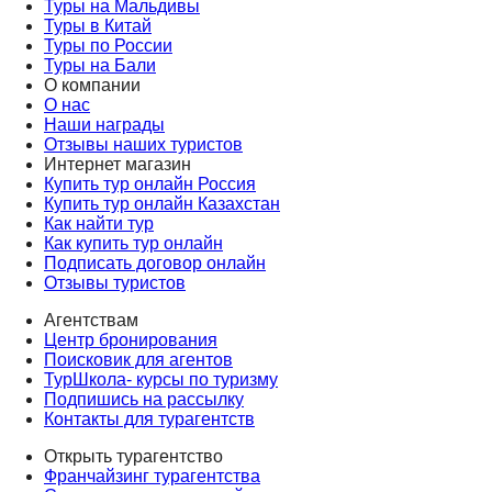
Туры на Мальдивы
Туры в Китай
Туры по России
Туры на Бали
О компании
О нас
Наши награды
Отзывы наших туристов
Интернет магазин
Купить тур онлайн Россия
Купить тур онлайн Казахстан
Как найти тур
Как купить тур онлайн
Подписать договор онлайн
Отзывы туристов
Агентствам
Центр бронирования
Поисковик для агентов
ТурШкола- курсы по туризму
Подпишись на рассылку
Контакты для турагентств
Открыть турагентство
Франчайзинг турагентства