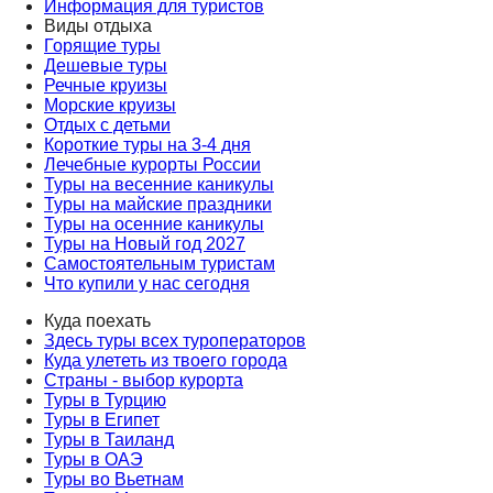
Информация для туристов
Виды отдыха
Горящие туры
Дешевые туры
Речные круизы
Морские круизы
Отдых с детьми
Короткие туры на 3-4 дня
Лечебные курорты России
Туры на весенние каникулы
Туры на майские праздники
Туры на осенние каникулы
Туры на Новый год 2027
Самостоятельным туристам
Что купили у нас сегодня
Куда поехать
Здесь туры всех туроператоров
Куда улететь из твоего города
Страны - выбор курорта
Туры в Турцию
Туры в Египет
Туры в Таиланд
Туры в ОАЭ
Туры во Вьетнам