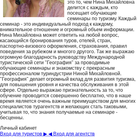
это то, чем Нина Михайловна
делится с каждым, кто
посещает обучающие
семинары по туризму. Каждый
семинар - это индивидуальный подход к каждому,
внимательное отношение и огромный объем информации.
Нина Михайловна может ответить на любой вопрос,
касающийся бронирования туров, отелей, стран,
паспортно-визового оформления, страхования, правил
поведения за рубежом и многого другого. Так же выражаю
огромную благодарность руководству Международной
туристической сети "География" за проводимые
обучающие семинары и знакомству с прекрасным
профессионалом туриндустрии Ниной Михайловной.
"География" делает огромный вклад для развития туризма,
для повышения уровня и качества обслуживания в этой
сфере. Отдельно выражаю признательность за то, что
обучение проводится совершенно бесплатно, что в наше
время является очень важным преимуществом для многих
специалистов турагентств и желающих стать таковыми,
учитывая то, что знания получаемые на семинаре -
бесценны.
Личный кабинет
Вход для туристов ▶
◀ Вход для агентств