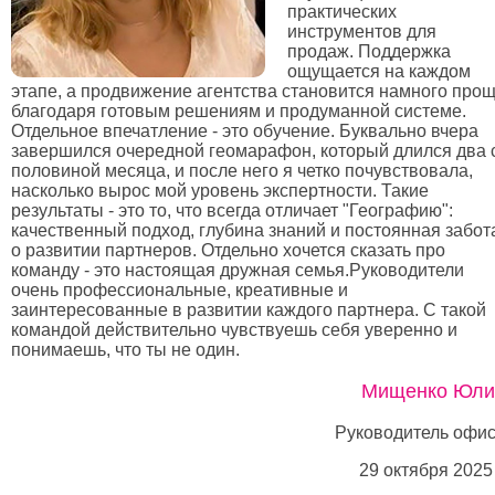
практических
инструментов для
продаж. Поддержка
ощущается на каждом
этапе, а продвижение агентства становится намного про
благодаря готовым решениям и продуманной системе.
Отдельное впечатление - это обучение. Буквально вчера
завершился очередной геомарафон, который длился два 
половиной месяца, и после него я четко почувствовала,
насколько вырос мой уровень экспертности. Такие
результаты - это то, что всегда отличает "Географию":
качественный подход, глубина знаний и постоянная забот
о развитии партнеров. Отдельно хочется сказать про
команду - это настоящая дружная семья.Руководители
очень профессиональные, креативные и
заинтересованные в развитии каждого партнера. С такой
командой действительно чувствуешь себя уверенно и
понимаешь, что ты не один.
Мищенко Юли
Руководитель офи
29 октября 2025 