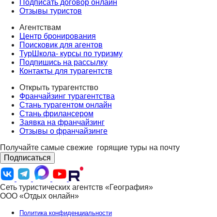
Подписать договор онлайн
Отзывы туристов
Агентствам
Центр бронирования
Поисковик для агентов
ТурШкола- курсы по туризму
Подпишись на рассылку
Контакты для турагентств
Открыть турагентство
Франчайзинг турагентства
Стань турагентом онлайн
Стань фрилансером
Заявка на франчайзинг
Отзывы о франчайзинге
Получайте самые свежие
горящие туры на почту
Подписаться
Сеть туристических агентств «География»
ООО «Отдых онлайн»
Политика конфиденциальности