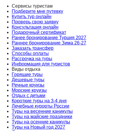
Сервисы туристам
Подберите мне путевку
Купить тур онлайн
Проверь свою заявку
Консультация онлайн
Подарочный сертификат
Ранее бронирование Турция 2027
Раннее бронирование Зима 26-27
Заказать трансфер
Способы оплаты
Рассрочка на туры
Информация для туристов
Виды отдыха
Горящие туры
Дешевые туры
Речные круизы
Морские круизы
Отдых с детьми
Короткие туры на 3-4 дня
Лечебные курорты России
Туры на весенние каникулы
Туры на майские праздники
Туры на осенние каникулы
Туры на Новый год 2027