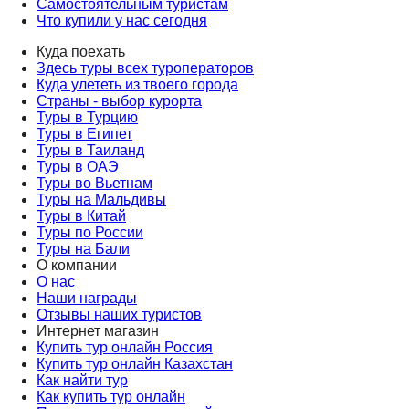
Самостоятельным туристам
Что купили у нас сегодня
Куда поехать
Здесь туры всех туроператоров
Куда улететь из твоего города
Страны - выбор курорта
Туры в Турцию
Туры в Египет
Туры в Таиланд
Туры в ОАЭ
Туры во Вьетнам
Туры на Мальдивы
Туры в Китай
Туры по России
Туры на Бали
О компании
О нас
Наши награды
Отзывы наших туристов
Интернет магазин
Купить тур онлайн Россия
Купить тур онлайн Казахстан
Как найти тур
Как купить тур онлайн