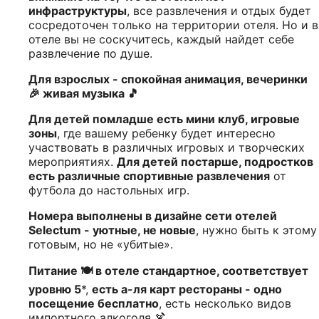
инфраструктуры
, все развлечения и отдых будет
сосредоточен только на территории отеля. Но и в
отеле вы не соскучитесь, каждый найдет себе
развлечение по душе.
Для взрослых - спокойная анимация, вечеринки
🎉 живая музыка 🎵
Для детей помладше есть мини клуб, игровые
зоны
, где вашему ребенку будет интересно
участвовать в различных игровых и творческих
мероприятиях.
Для детей постарше, подростков
есть различные спортивные развлечения
от
футбола до настольных игр.
Номера выполнены в дизайне сети отелей
Selectum - уютные, не новые
, нужно быть к этому
готовым, но не «убитые».
Питание 🍽️ в отеле стандартное, соответствует
уровню 5
*,
есть а-ля карт рестораны - одно
посещение бесплатно
, есть несколько видов
импортного алкоголя 🍹