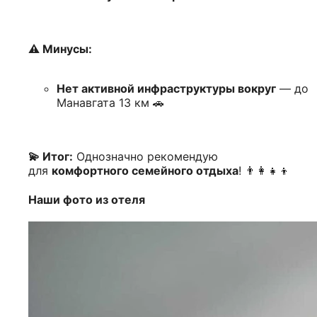
⚠️ Минусы:
Нет активной инфраструктуры вокруг
— до
Манавгата 13 км 🚗
💫 Итог:
Однозначно рекомендую
для
комфортного семейного отдыха
! 👨‍👩‍👧‍👦
Наши фото из отеля