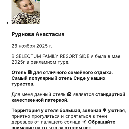
Руднова Анастасия
28 ноября 2025 г.
В SELECTUM FAMILY RESORT SIDE я была в мае
2025г в рекламном туре.
Отель 🏨 для отличного семейного отдыха.
Самый популярный отель Сиде у наших
туристов.
Для меня данный отель 🏨 является
стандартной
качественной пятеркой
.
Территория у отеля большая, зеленая 🌳 уютная
,
приятно прогуляться и спрятаться в тени
деревьев от палящего солнца ☀️
Обращайте
внимание на то, что за отелем нет