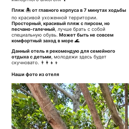
Пляж 🏝️ от главного корпуса в 7 минутах ходьбы
по красивой ухоженной территории.
Просторный, красивый пляж с пирсом, но
песчано-галечный
, лучше брать с собой
специальную обувь.
Может быть не совсем
комфортный заход в море 🌊
Данный отель я рекомендую для семейного
отдыха с детьми
, молодежи здесь будет
скучновато. 👨‍👩‍👧‍👦
Наши фото из отеля