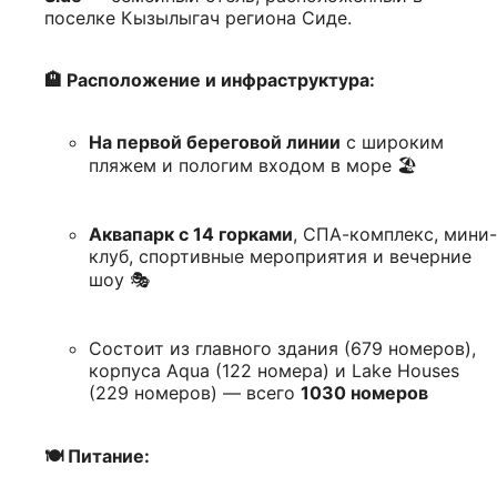
поселке Кызылыгач региона Сиде.
🏨 Расположение и инфраструктура:
На первой береговой линии
с широким
пляжем и пологим входом в море 🏖️
Аквапарк с 14 горками
, СПА-комплекс, мини-
клуб, спортивные мероприятия и вечерние
шоу 🎭
Состоит из главного здания (679 номеров),
корпуса Aqua (122 номера) и Lake Houses
(229 номеров) — всего
1030 номеров
🍽️ Питание: