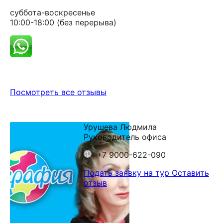
суббота-воскресенье
10:00-18:00 (без перерыва)
Посмотреть все отзывы
Урушева Людмила
Руководитель офиса
+7 9000-622-090
Подать заявку на тур
Оставить
отзыв