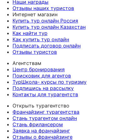
Наши награды
Отзывы наших туристов
Интернет магазин
Купить тур онлайн Россия
Купить тур онлайн Казахстан
Как найти тур
Как купить тур онлайн
Подписать договор онлайн
Отзывы туристов
Агентствам
Центр бронирования
Поисковик для агентов
ТурШкола- курсы по туризму
Подпишись на рассылку
Контакты для турагентств
Открыть турагентство
Франчайзинг турагентства
Стань турагентом онлайн
Стань фрилансером
Заявка на франчайзинг
Отзывы о франчайзинге