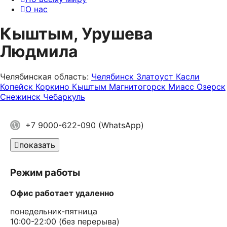
О нас
Кыштым, Урушева
Людмила
Челябинская область:
Челябинск
Златоуст
Касли
Копейск
Коркино
Кыштым
Магнитогорск
Миасс
Озерск
Снежинск
Чебаркуль
+7 9000-622-090 (WhatsApp)
показать
Режим работы
Офис работает удаленно
понедельник-пятница
10:00-22:00 (без перерыва)