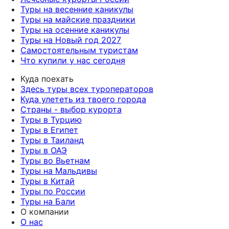
Туры на весенние каникулы
Туры на майские праздники
Туры на осенние каникулы
Туры на Новый год 2027
Самостоятельным туристам
Что купили у нас сегодня
Куда поехать
Здесь туры всех туроператоров
Куда улететь из твоего города
Страны - выбор курорта
Туры в Турцию
Туры в Египет
Туры в Таиланд
Туры в ОАЭ
Туры во Вьетнам
Туры на Мальдивы
Туры в Китай
Туры по России
Туры на Бали
О компании
О нас