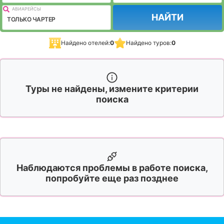
АВИАРЕЙСЫ
НАЙТИ
ТОЛЬКО ЧАРТЕР
Найдено отелей:
0
Найдено туров:
0
Туры не найдены, измените критерии
поиска
Наблюдаются проблемы в работе поиска,
попробуйте еще раз позднее