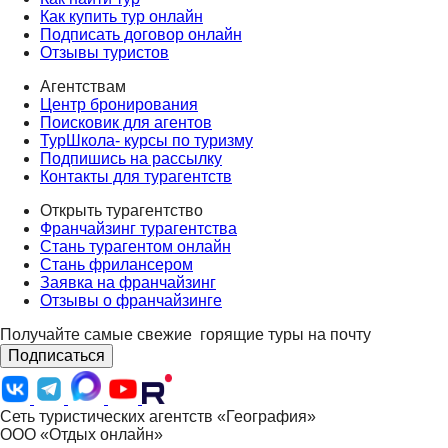
Как купить тур онлайн
Подписать договор онлайн
Отзывы туристов
Агентствам
Центр бронирования
Поисковик для агентов
ТурШкола- курсы по туризму
Подпишись на рассылку
Контакты для турагентств
Открыть турагентство
Франчайзинг турагентства
Стань турагентом онлайн
Стань фрилансером
Заявка на франчайзинг
Отзывы о франчайзинге
Получайте самые свежие
горящие туры на почту
Подписаться
Сеть туристических агентств «География»
ООО «Отдых онлайн»