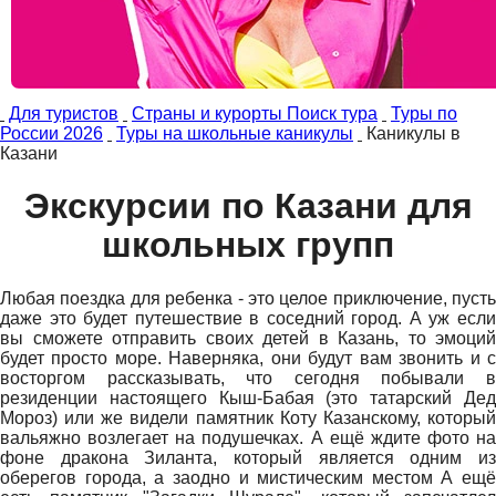
Для туристов
Страны и курорты Поиск тура
Туры по
России 2026
Туры на школьные каникулы
Каникулы в
Казани
Экскурсии по Казани для
школьных групп
Любая поездка для ребенка - это целое приключение, пусть
даже это будет путешествие в соседний город. А уж если
вы сможете отправить своих детей в Казань, то эмоций
будет просто море. Наверняка, они будут вам звонить и с
восторгом рассказывать, что сегодня побывали в
резиденции настоящего Кыш-Бабая (это татарский Дед
Мороз) или же видели памятник Коту Казанскому, который
вальяжно возлегает на подушечках. А ещё ждите фото на
фоне дракона Зиланта, который является одним из
оберегов города, а заодно и мистическим местом А ещё