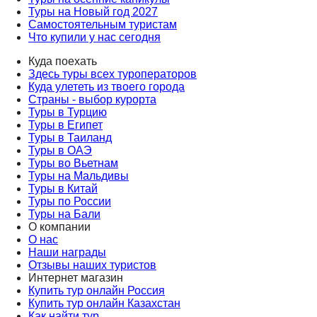
Туры на Новый год 2027
Самостоятельным туристам
Что купили у нас сегодня
Куда поехать
Здесь туры всех туроператоров
Куда улететь из твоего города
Страны - выбор курорта
Туры в Турцию
Туры в Египет
Туры в Таиланд
Туры в ОАЭ
Туры во Вьетнам
Туры на Мальдивы
Туры в Китай
Туры по России
Туры на Бали
О компании
О нас
Наши награды
Отзывы наших туристов
Интернет магазин
Купить тур онлайн Россия
Купить тур онлайн Казахстан
Как найти тур