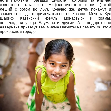
есть памятник "Загадки Шурале", который запечатлел
известного татарского мифологического героя (такой
леший с рогом во лбу). Конечно же, детям покажут и
знаменитые достопримечательности Казани: Мечеть Кул
Шариф, Казанский кремль, монастыри и храмы,
пешеходная улица Баумана и другие. А в подарок они
наверняка привезут вам милые магниты на память об этом
прекрасном городе.