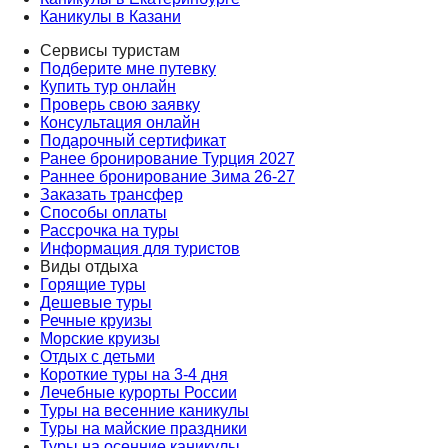
Каникулы в Казани
Сервисы туристам
Подберите мне путевку
Купить тур онлайн
Проверь свою заявку
Консультация онлайн
Подарочный сертификат
Ранее бронирование Турция 2027
Раннее бронирование Зима 26-27
Заказать трансфер
Способы оплаты
Рассрочка на туры
Информация для туристов
Виды отдыха
Горящие туры
Дешевые туры
Речные круизы
Морские круизы
Отдых с детьми
Короткие туры на 3-4 дня
Лечебные курорты России
Туры на весенние каникулы
Туры на майские праздники
Туры на осенние каникулы