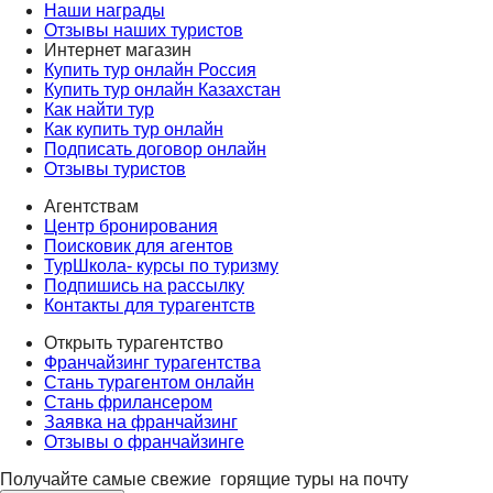
Наши награды
Отзывы наших туристов
Интернет магазин
Купить тур онлайн Россия
Купить тур онлайн Казахстан
Как найти тур
Как купить тур онлайн
Подписать договор онлайн
Отзывы туристов
Агентствам
Центр бронирования
Поисковик для агентов
ТурШкола- курсы по туризму
Подпишись на рассылку
Контакты для турагентств
Открыть турагентство
Франчайзинг турагентства
Стань турагентом онлайн
Стань фрилансером
Заявка на франчайзинг
Отзывы о франчайзинге
Получайте самые свежие
горящие туры на почту