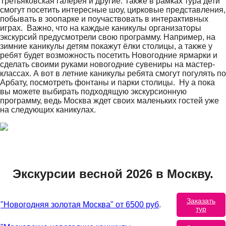
Третьяковская галерея и другие. Также в рамках тура дети
смогут посетить интересные шоу, цирковые представления,
побывать в зоопарке и поучаствовать в интерактивных
играх. Важно, что на каждые каникулы организаторы
экскурсий предусмотрели свою программу. Например, на
зимние каникулы детям покажут ёлки столицы, а также у
ребят будет возможность посетить Новогодние ярмарки и
сделать своими руками новогодние сувениры на мастер-
классах. А вот в летние каникулы ребята смогут погулять по
Арбату, посмотреть фонтаны и парки столицы. Ну а пока
вы можете выбирать подходящую экскурсионную
программу, ведь Москва ждет своих маленьких гостей уже
на следующих каникулах.
Экскурсии весной 2026 в Москву.
Заказать
"Новогодняя золотая Москва" от 6500 руб
.
тур