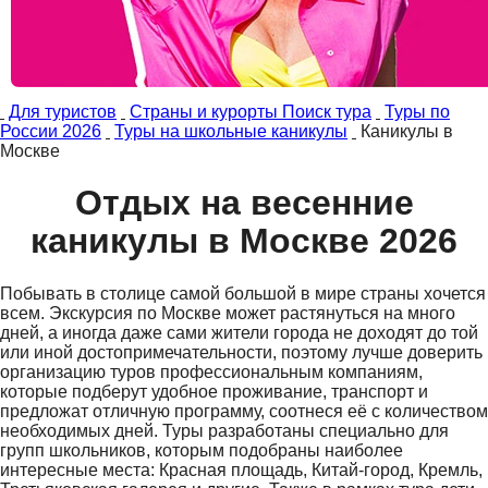
Для туристов
Страны и курорты Поиск тура
Туры по
России 2026
Туры на школьные каникулы
Каникулы в
Москве
Отдых на весенние
каникулы в Москве 2026
Побывать в столице самой большой в мире страны хочется
всем. Экскурсия по Москве может растянуться на много
дней, а иногда даже сами жители города не доходят до той
или иной достопримечательности, поэтому лучше доверить
организацию туров профессиональным компаниям,
которые подберут удобное проживание, транспорт и
предложат отличную программу, соотнеся её с количеством
необходимых дней. Туры разработаны специально для
групп школьников, которым подобраны наиболее
интересные места: Красная площадь, Китай-город, Кремль,