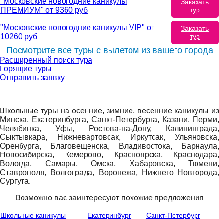
"Московские новогодние каникулы
Заказать
тур
ПРЕМИУМ" от 9360 руб
"Московские новогодние каникулы VIP" от
Заказать
тур
10260 руб
Посмотрите все туры с вылетом из вашего города
Расширенный поиск тура
Горящие туры
Отправить заявку
Школьные туры на осенние, зимние, весенние каникулы из
Минска, Екатеринбурга, Санкт-Петербурга, Казани, Перми,
Челябинка, Уфы, Ростова-на-Дону, Калининграда,
Сыктывкара, Нижневартовсак, Иркутсак, Ульяновска,
Оренбурга, Благовещенска, Владивостока, Барнаула,
Новосибирска, Кемерово, Красноярска, Краснодара,
Вологда, Самары, Омска, Хабаровска, Тюмени,
Ставрополя, Волгограда, Воронежа, Нижнего Новгорода,
Сургута.
Возможно вас заинтересуют похожие предложения
Школьные каникулы
Екатеринбург
Санкт-Петербург