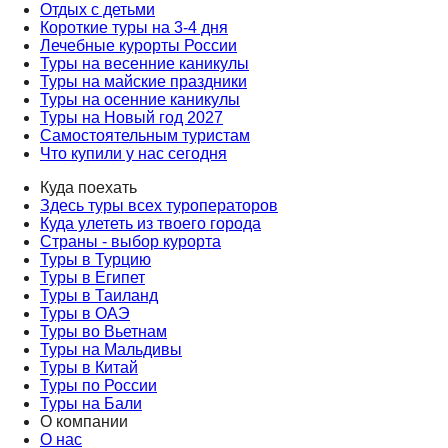
Отдых с детьми
Короткие туры на 3-4 дня
Лечебные курорты России
Туры на весенние каникулы
Туры на майские праздники
Туры на осенние каникулы
Туры на Новый год 2027
Самостоятельным туристам
Что купили у нас сегодня
Куда поехать
Здесь туры всех туроператоров
Куда улететь из твоего города
Страны - выбор курорта
Туры в Турцию
Туры в Египет
Туры в Таиланд
Туры в ОАЭ
Туры во Вьетнам
Туры на Мальдивы
Туры в Китай
Туры по России
Туры на Бали
О компании
О нас