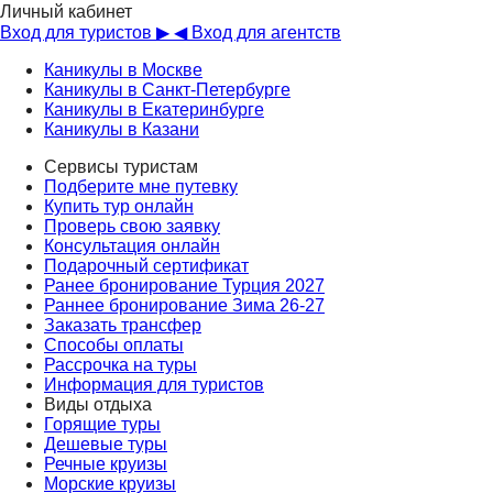
Личный кабинет
Вход для туристов ▶
◀ Вход для агентств
Каникулы в Москве
Каникулы в Санкт-Петербурге
Каникулы в Екатеринбурге
Каникулы в Казани
Сервисы туристам
Подберите мне путевку
Купить тур онлайн
Проверь свою заявку
Консультация онлайн
Подарочный сертификат
Ранее бронирование Турция 2027
Раннее бронирование Зима 26-27
Заказать трансфер
Способы оплаты
Рассрочка на туры
Информация для туристов
Виды отдыха
Горящие туры
Дешевые туры
Речные круизы
Морские круизы