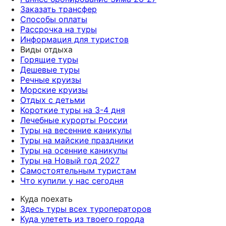
Заказать трансфер
Способы оплаты
Рассрочка на туры
Информация для туристов
Виды отдыха
Горящие туры
Дешевые туры
Речные круизы
Морские круизы
Отдых с детьми
Короткие туры на 3-4 дня
Лечебные курорты России
Туры на весенние каникулы
Туры на майские праздники
Туры на осенние каникулы
Туры на Новый год 2027
Самостоятельным туристам
Что купили у нас сегодня
Куда поехать
Здесь туры всех туроператоров
Куда улететь из твоего города