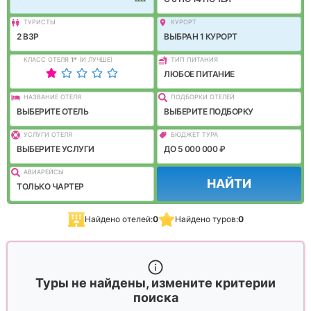
ТУРИСТЫ
КУРОРТ
2 ВЗР
ВЫБРАН 1 КУРОРТ
КЛАСС ОТЕЛЯ
1
*
(И ЛУЧШЕ)
ТИП ПИТАНИЯ
ЛЮБОЕ ПИТАНИЕ
НАЗВАНИЕ ОТЕЛЯ
ПОДБОРКИ ОТЕЛЕЙ
ВЫБЕРИТЕ ОТЕЛЬ
ВЫБЕРИТЕ ПОДБОРКУ
УСЛУГИ ОТЕЛЯ
БЮДЖЕТ ТУРА
ВЫБЕРИТЕ УСЛУГИ
ДО 5 000 000 ₽
АВИАРЕЙСЫ
НАЙТИ
ТОЛЬКО ЧАРТЕР
Найдено отелей:
0
Найдено туров:
0
Туры не найдены, измените критерии
поиска