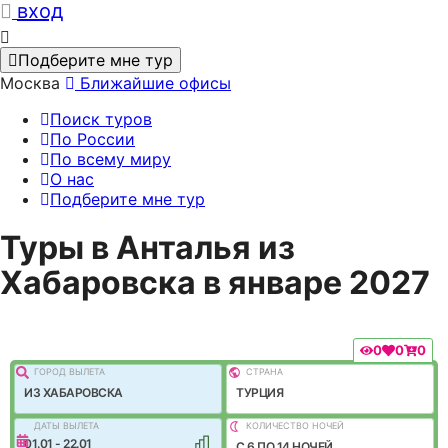
вход
Подберите мне тур
Москва
Ближайшие офисы
Поиск туров
По России
По всему миру
О нас
Подберите мне тур
Туры в Анталья из
Хабаровска в январе 2027
0
0
0
ГОРОД ВЫЛEТА
СТРАНА
ИЗ ХАБАРОВСКА
ТУРЦИЯ
ДАТЫ ВЫЛЕТА
КОЛИЧЕСТВО НОЧЕЙ
01.01 - 22.01
C 6 ПО 14 НОЧЕЙ