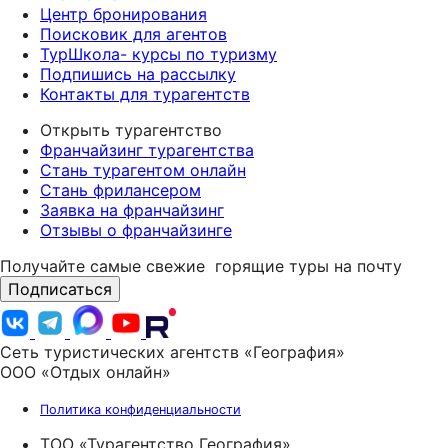
Центр бронирования
Поисковик для агентов
ТурШкола- курсы по туризму
Подпишись на рассылку
Контакты для турагентств
Открыть турагентство
Франчайзинг турагентства
Стань турагентом онлайн
Стань фрилансером
Заявка на франчайзинг
Отзывы о франчайзинге
Получайте самые свежие
горящие туры на почту
Подписаться
Сеть туристических агентств «География»
ООО «Отдых онлайн»
Политика конфиденциальности
ТОО «Турагентство География»