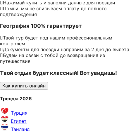
Нажимай купить и заполни данные для поездки
Помни, мы не списываем оплату до полного
подтверждения
География 100% гарантирует
Твой тур будет под нашим профессиональным
контролем
Документы для поездки направим за 2 дня до вылета
Будем на связи с тобой до возвращения из
путешествия
Твой отдых будет классный! Вот увидишь!
Как купить онлайн
Тренды 2026
Турция
Египет
Таиланд