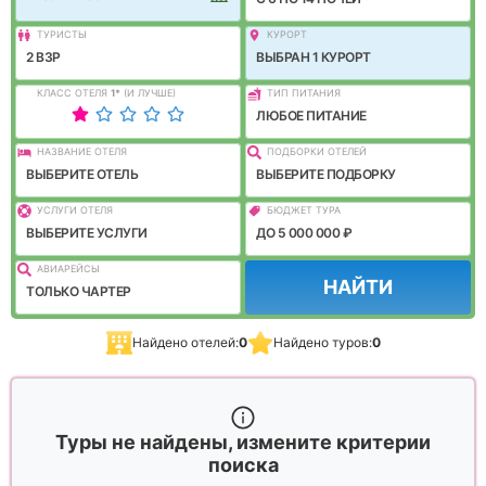
ТУРИСТЫ
КУРОРТ
2 ВЗР
ВЫБРАН 1 КУРОРТ
КЛАСС ОТЕЛЯ
1
*
(И ЛУЧШЕ)
ТИП ПИТАНИЯ
ЛЮБОЕ ПИТАНИЕ
НАЗВАНИЕ ОТЕЛЯ
ПОДБОРКИ ОТЕЛЕЙ
ВЫБЕРИТЕ ОТЕЛЬ
ВЫБЕРИТЕ ПОДБОРКУ
УСЛУГИ ОТЕЛЯ
БЮДЖЕТ ТУРА
ВЫБЕРИТЕ УСЛУГИ
ДО 5 000 000 ₽
АВИАРЕЙСЫ
НАЙТИ
ТОЛЬКО ЧАРТЕР
Найдено отелей:
0
Найдено туров:
0
Туры не найдены, измените критерии
поиска