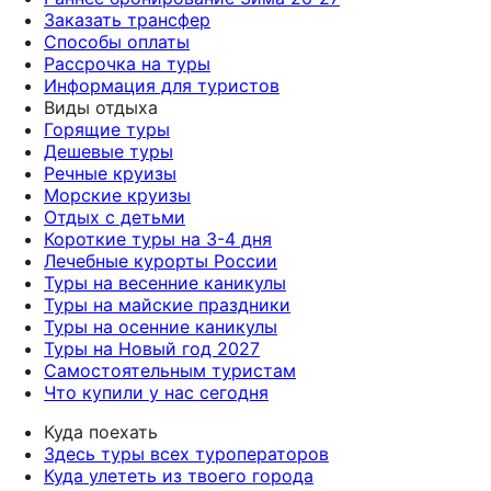
Заказать трансфер
Способы оплаты
Рассрочка на туры
Информация для туристов
Виды отдыха
Горящие туры
Дешевые туры
Речные круизы
Морские круизы
Отдых с детьми
Короткие туры на 3-4 дня
Лечебные курорты России
Туры на весенние каникулы
Туры на майские праздники
Туры на осенние каникулы
Туры на Новый год 2027
Самостоятельным туристам
Что купили у нас сегодня
Куда поехать
Здесь туры всех туроператоров
Куда улететь из твоего города