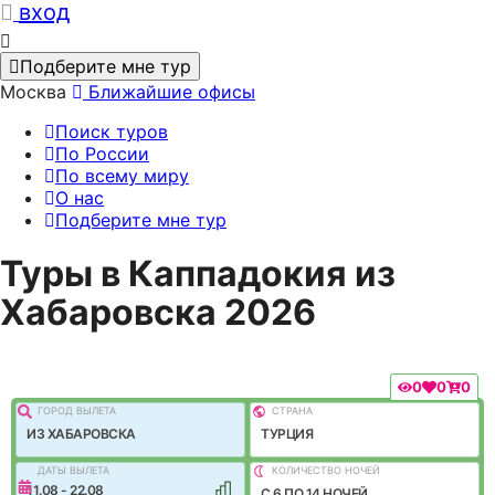
вход
Подберите мне тур
Москва
Ближайшие офисы
Поиск туров
По России
По всему миру
О нас
Подберите мне тур
Туры в Каппадокия из
Хабаровска 2026
0
0
0
ГОРОД ВЫЛEТА
СТРАНА
ИЗ ХАБАРОВСКА
ТУРЦИЯ
ДАТЫ ВЫЛЕТА
КОЛИЧЕСТВО НОЧЕЙ
11.08 - 22.08
C 6 ПО 14 НОЧЕЙ