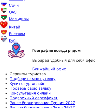
Сочи
ОАЭ
Мальдивы
Китай
Вьетнам
Куба
География всегда рядом
Выбирай удобный для себя офис
Ближайший офис
Сервисы туристам
Подберите мне путевку
Купить тур онлайн
Проверь свою заявку
Консультация онлайн
Подарочный сертификат
Ранее бронирование Турция 2027
Раннее бронирование Зима 26-27