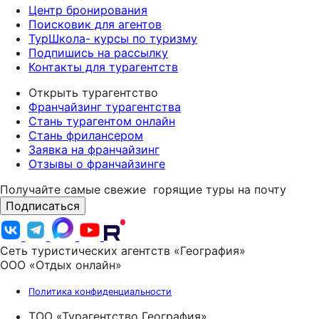
Центр бронирования
Поисковик для агентов
ТурШкола- курсы по туризму
Подпишись на рассылку
Контакты для турагентств
Открыть турагентство
Франчайзинг турагентства
Стань турагентом онлайн
Стань фрилансером
Заявка на франчайзинг
Отзывы о франчайзинге
Получайте самые свежие
горящие туры на почту
Подписаться
Сеть туристических агентств «География»
ООО «Отдых онлайн»
Политика конфиденциальности
ТОО «Турагентство География»