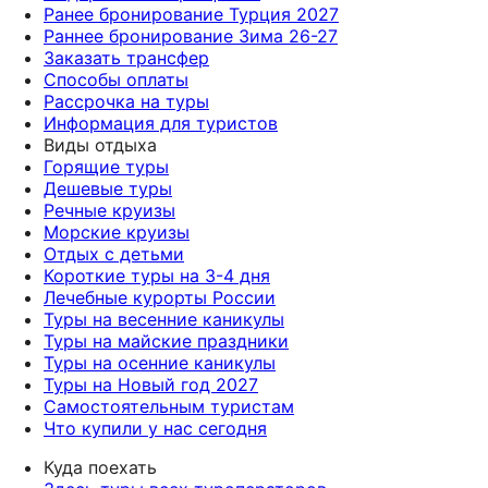
Ранее бронирование Турция 2027
Раннее бронирование Зима 26-27
Заказать трансфер
Способы оплаты
Рассрочка на туры
Информация для туристов
Виды отдыха
Горящие туры
Дешевые туры
Речные круизы
Морские круизы
Отдых с детьми
Короткие туры на 3-4 дня
Лечебные курорты России
Туры на весенние каникулы
Туры на майские праздники
Туры на осенние каникулы
Туры на Новый год 2027
Самостоятельным туристам
Что купили у нас сегодня
Куда поехать