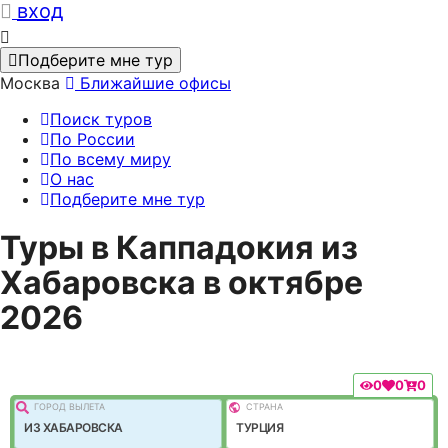
вход
Подберите мне тур
Москва
Ближайшие офисы
Поиск туров
По России
По всему миру
О нас
Подберите мне тур
Туры в Каппадокия из
Хабаровска в октябре
2026
0
0
0
ГОРОД ВЫЛEТА
СТРАНА
ИЗ ХАБАРОВСКА
ТУРЦИЯ