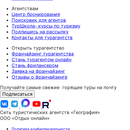
Агентствам
Центр бронирования
Поисковик для агентов
ТурШкола- курсы по туризму
Подпишись на рассылку
Контакты для турагентств
Открыть турагентство
Франчайзинг турагентства
Стань турагентом онлайн
Стань фрилансером
Заявка на франчайзинг
Отзывы о франчайзинге
Получайте самые свежие
горящие туры на почту
Подписаться
Сеть туристических агентств «География»
ООО «Отдых онлайн»
Политика конфиденциальности