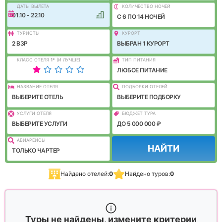
ДАТЫ ВЫЛЕТА
КОЛИЧЕСТВО НОЧЕЙ
01.10 - 22.10
C 6 ПО 14 НОЧЕЙ
ТУРИСТЫ
КУРОРТ
2 ВЗР
ВЫБРАН 1 КУРОРТ
КЛАСС ОТЕЛЯ
1
*
(И ЛУЧШЕ)
ТИП ПИТАНИЯ
ЛЮБОЕ ПИТАНИЕ
НАЗВАНИЕ ОТЕЛЯ
ПОДБОРКИ ОТЕЛЕЙ
ВЫБЕРИТЕ ОТЕЛЬ
ВЫБЕРИТЕ ПОДБОРКУ
УСЛУГИ ОТЕЛЯ
БЮДЖЕТ ТУРА
ВЫБЕРИТЕ УСЛУГИ
ДО 5 000 000 ₽
АВИАРЕЙСЫ
НАЙТИ
ТОЛЬКО ЧАРТЕР
Найдено отелей:
0
Найдено туров:
0
Туры не найдены, измените критерии