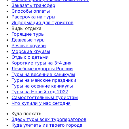
Заказать трансфер
Способы оплаты
Рассрочка на туры
Информация для туристов
Виды отдыха
Горящие туры
Дешевые туры
Речные круизы
Морские круизы
Отдых с детьми
Короткие туры на 3-4 дня
Лечебные курорты России
Туры на весенние каникулы
Туры на майские праздники
Туры на осенние каникулы
Туры на Новый год 2027
Самостоятельным туристам
Что купили у нас сегодня
Куда поехать
Здесь туры всех туроператоров
Куда улететь из твоего города