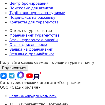
Центр бронирования
Поисковик для агентов
ТурШкола- курсы по туризму
Подпишись на рассылку
Контакты для турагентств
Открыть турагентство
Франчайзинг турагентства
Стань турагентом онлайн
Стань фрилансером
Заявка на франчайзинг
Отзывы о франчайзинге
Получайте самые свежие
горящие туры на почту
Подписаться
Сеть туристических агентств «География»
ООО «Отдых онлайн»
Политика конфиденциальности
ТОО «Турагентство География»