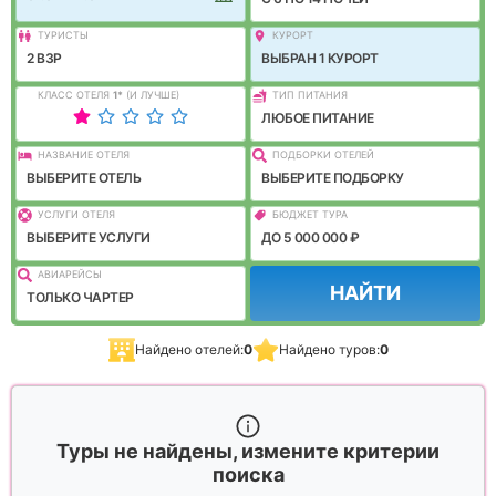
ТУРИСТЫ
КУРОРТ
2 ВЗР
ВЫБРАН 1 КУРОРТ
КЛАСС ОТЕЛЯ
1
*
(И ЛУЧШЕ)
ТИП ПИТАНИЯ
ЛЮБОЕ ПИТАНИЕ
НАЗВАНИЕ ОТЕЛЯ
ПОДБОРКИ ОТЕЛЕЙ
ВЫБЕРИТЕ ОТЕЛЬ
ВЫБЕРИТЕ ПОДБОРКУ
УСЛУГИ ОТЕЛЯ
БЮДЖЕТ ТУРА
ВЫБЕРИТЕ УСЛУГИ
ДО 5 000 000 ₽
АВИАРЕЙСЫ
НАЙТИ
ТОЛЬКО ЧАРТЕР
Найдено отелей:
0
Найдено туров:
0
Туры не найдены, измените критерии
поиска