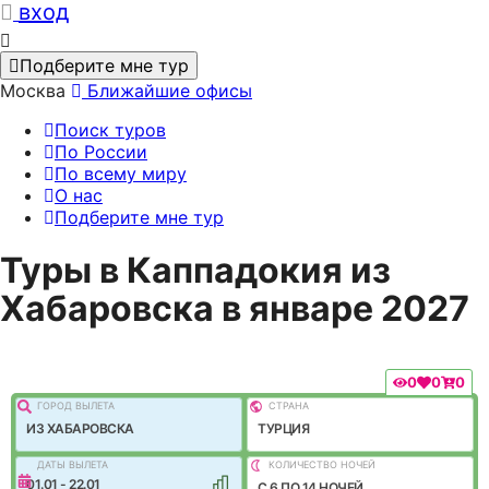
вход
Подберите мне тур
Москва
Ближайшие офисы
Поиск туров
По России
По всему миру
О нас
Подберите мне тур
Туры в Каппадокия из
Хабаровска в январе 2027
0
0
0
ГОРОД ВЫЛEТА
СТРАНА
ИЗ ХАБАРОВСКА
ТУРЦИЯ
ДАТЫ ВЫЛЕТА
КОЛИЧЕСТВО НОЧЕЙ
01.01 - 22.01
C 6 ПО 14 НОЧЕЙ