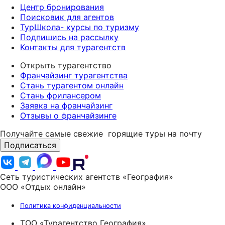
Центр бронирования
Поисковик для агентов
ТурШкола- курсы по туризму
Подпишись на рассылку
Контакты для турагентств
Открыть турагентство
Франчайзинг турагентства
Стань турагентом онлайн
Стань фрилансером
Заявка на франчайзинг
Отзывы о франчайзинге
Получайте самые свежие
горящие туры на почту
Подписаться
Сеть туристических агентств «География»
ООО «Отдых онлайн»
Политика конфиденциальности
ТОО «Турагентство География»