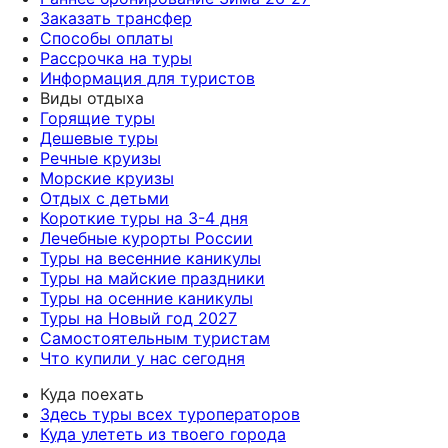
Заказать трансфер
Способы оплаты
Рассрочка на туры
Информация для туристов
Виды отдыха
Горящие туры
Дешевые туры
Речные круизы
Морские круизы
Отдых с детьми
Короткие туры на 3-4 дня
Лечебные курорты России
Туры на весенние каникулы
Туры на майские праздники
Туры на осенние каникулы
Туры на Новый год 2027
Самостоятельным туристам
Что купили у нас сегодня
Куда поехать
Здесь туры всех туроператоров
Куда улететь из твоего города