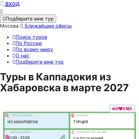
вход
Подберите мне тур
Москва
Ближайшие офисы
Поиск туров
По России
По всему миру
О нас
Подберите мне тур
Туры в Каппадокия из
Хабаровска в марте 2027
0
0
0
ГОРОД ВЫЛEТА
СТРАНА
ИЗ ХАБАРОВСКА
ТУРЦИЯ
ДАТЫ ВЫЛЕТА
КОЛИЧЕСТВО НОЧЕЙ
01.03 - 22.03
C 6 ПО 14 НОЧЕЙ