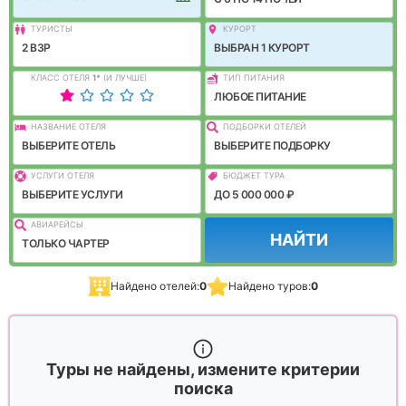
ТУРИСТЫ
КУРОРТ
2 ВЗР
ВЫБРАН 1 КУРОРТ
КЛАСС ОТЕЛЯ
1
*
(И ЛУЧШЕ)
ТИП ПИТАНИЯ
ЛЮБОЕ ПИТАНИЕ
НАЗВАНИЕ ОТЕЛЯ
ПОДБОРКИ ОТЕЛЕЙ
ВЫБЕРИТЕ ОТЕЛЬ
ВЫБЕРИТЕ ПОДБОРКУ
УСЛУГИ ОТЕЛЯ
БЮДЖЕТ ТУРА
ВЫБЕРИТЕ УСЛУГИ
ДО 5 000 000 ₽
АВИАРЕЙСЫ
НАЙТИ
ТОЛЬКО ЧАРТЕР
Найдено отелей:
0
Найдено туров:
0
Туры не найдены, измените критерии
поиска