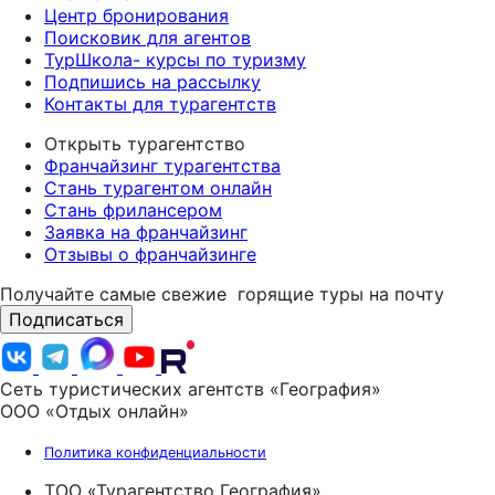
Центр бронирования
Поисковик для агентов
ТурШкола- курсы по туризму
Подпишись на рассылку
Контакты для турагентств
Открыть турагентство
Франчайзинг турагентства
Стань турагентом онлайн
Стань фрилансером
Заявка на франчайзинг
Отзывы о франчайзинге
Получайте самые свежие
горящие туры на почту
Подписаться
Сеть туристических агентств «География»
ООО «Отдых онлайн»
Политика конфиденциальности
ТОО «Турагентство География»