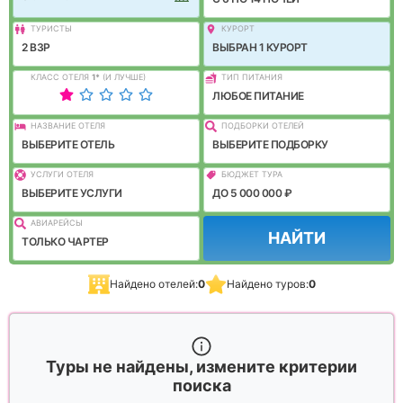
ТУРИСТЫ
КУРОРТ
2 ВЗР
ВЫБРАН 1 КУРОРТ
КЛАСС ОТЕЛЯ
1
*
(И ЛУЧШЕ)
ТИП ПИТАНИЯ
ЛЮБОЕ ПИТАНИЕ
НАЗВАНИЕ ОТЕЛЯ
ПОДБОРКИ ОТЕЛЕЙ
ВЫБЕРИТЕ ОТЕЛЬ
ВЫБЕРИТЕ ПОДБОРКУ
УСЛУГИ ОТЕЛЯ
БЮДЖЕТ ТУРА
ВЫБЕРИТЕ УСЛУГИ
ДО 5 000 000 ₽
АВИАРЕЙСЫ
НАЙТИ
ТОЛЬКО ЧАРТЕР
Найдено отелей:
0
Найдено туров:
0
Туры не найдены, измените критерии
поиска