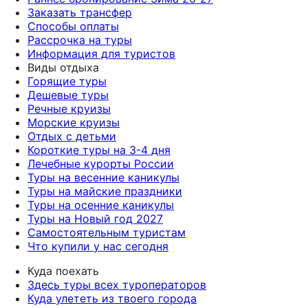
Заказать трансфер
Способы оплаты
Рассрочка на туры
Информация для туристов
Виды отдыха
Горящие туры
Дешевые туры
Речные круизы
Морские круизы
Отдых с детьми
Короткие туры на 3-4 дня
Лечебные курорты России
Туры на весенние каникулы
Туры на майские праздники
Туры на осенние каникулы
Туры на Новый год 2027
Самостоятельным туристам
Что купили у нас сегодня
Куда поехать
Здесь туры всех туроператоров
Куда улететь из твоего города