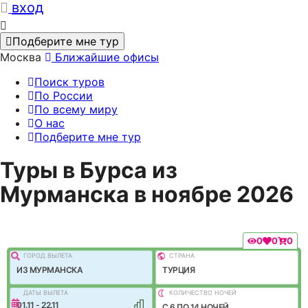
вход
Подберите мне тур
Москва
Ближайшие офисы
Поиск туров
По России
По всему миру
О нас
Подберите мне тур
Туры в Бурса из
Мурманска в ноябре 2026
0
0
0
ГОРОД ВЫЛEТА
СТРАНА
ИЗ МУРМАНСКА
ТУРЦИЯ
ДАТЫ ВЫЛЕТА
КОЛИЧЕСТВО НОЧЕЙ
01.11 - 22.11
C 6 ПО 14 НОЧЕЙ