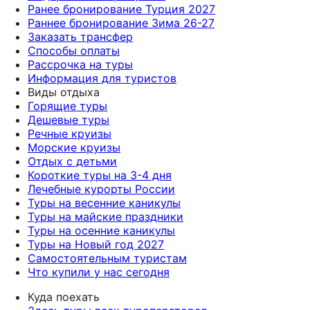
Ранее бронирование Турция 2027
Раннее бронирование Зима 26-27
Заказать трансфер
Способы оплаты
Рассрочка на туры
Информация для туристов
Виды отдыха
Горящие туры
Дешевые туры
Речные круизы
Морские круизы
Отдых с детьми
Короткие туры на 3-4 дня
Лечебные курорты России
Туры на весенние каникулы
Туры на майские праздники
Туры на осенние каникулы
Туры на Новый год 2027
Самостоятельным туристам
Что купили у нас сегодня
Куда поехать