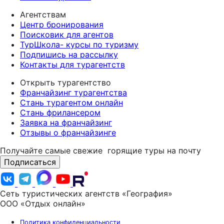
Агентствам
Центр бронирования
Поисковик для агентов
ТурШкола- курсы по туризму
Подпишись на рассылку
Контакты для турагентств
Открыть турагентство
Франчайзинг турагентства
Стань турагентом онлайн
Стань фрилансером
Заявка на франчайзинг
Отзывы о франчайзинге
Получайте самые свежие
горящие туры на почту
Подписаться
Сеть туристических агентств «География»
ООО «Отдых онлайн»
Политика конфиденциальности