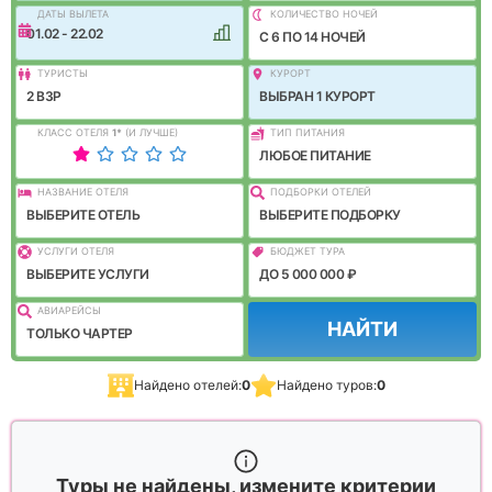
ДАТЫ ВЫЛЕТА
КОЛИЧЕСТВО НОЧЕЙ
01.02 - 22.02
C 6 ПО 14 НОЧЕЙ
ТУРИСТЫ
КУРОРТ
2 ВЗР
ВЫБРАН 1 КУРОРТ
КЛАСС ОТЕЛЯ
1
*
(И ЛУЧШЕ)
ТИП ПИТАНИЯ
ЛЮБОЕ ПИТАНИЕ
НАЗВАНИЕ ОТЕЛЯ
ПОДБОРКИ ОТЕЛЕЙ
ВЫБЕРИТЕ ОТЕЛЬ
ВЫБЕРИТЕ ПОДБОРКУ
УСЛУГИ ОТЕЛЯ
БЮДЖЕТ ТУРА
ВЫБЕРИТЕ УСЛУГИ
ДО 5 000 000 ₽
АВИАРЕЙСЫ
НАЙТИ
ТОЛЬКО ЧАРТЕР
Найдено отелей:
0
Найдено туров:
0
Туры не найдены, измените критерии