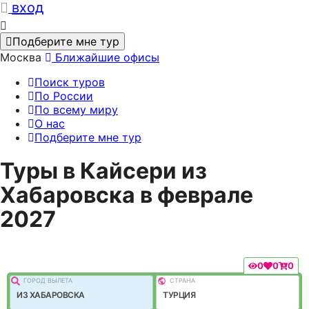
вход
Подберите мне тур
Москва
Ближайшие офисы
Поиск туров
По России
По всему миру
О нас
Подберите мне тур
Туры в Кайсери из
Хабаровска в феврале
2027
0
0
0
ГОРОД ВЫЛEТА
СТРАНА
ИЗ ХАБАРОВСКА
ТУРЦИЯ