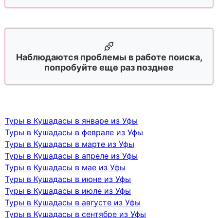
Наблюдаются проблемы в работе поиска,
попробуйте еще раз позднее
Туры в Кушадасы в январе из Уфы
Туры в Кушадасы в феврале из Уфы
Туры в Кушадасы в марте из Уфы
Туры в Кушадасы в апреле из Уфы
Туры в Кушадасы в мае из Уфы
Туры в Кушадасы в июне из Уфы
Туры в Кушадасы в июле из Уфы
Туры в Кушадасы в августе из Уфы
Туры в Кушадасы в сентябре из Уфы