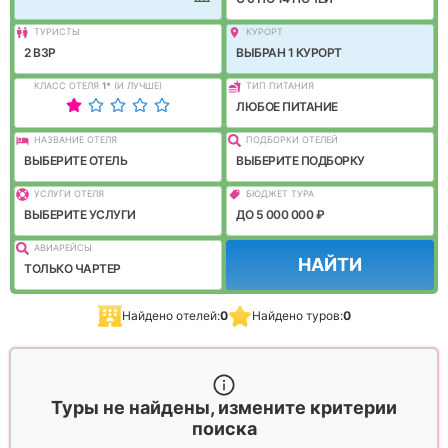
ТУРИСТЫ
КУРОРТ
2 ВЗР
ВЫБРАН 1 КУРОРТ
КЛАСС ОТЕЛЯ
1
*
(И ЛУЧШЕ)
ТИП ПИТАНИЯ
ЛЮБОЕ ПИТАНИЕ
НАЗВАНИЕ ОТЕЛЯ
ПОДБОРКИ ОТЕЛЕЙ
ВЫБЕРИТЕ ОТЕЛЬ
ВЫБЕРИТЕ ПОДБОРКУ
УСЛУГИ ОТЕЛЯ
БЮДЖЕТ ТУРА
ВЫБЕРИТЕ УСЛУГИ
ДО 5 000 000 ₽
АВИАРЕЙСЫ
НАЙТИ
ТОЛЬКО ЧАРТЕР
Найдено отелей:
0
Найдено туров:
0
Туры не найдены, измените критерии
поиска