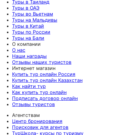
Туры в Таиланд
Туры в ОАЭ
Туры во Вьетнам
Туры на Мальдивы
Туры в Китай
Туры по России
Туры на Бали
О компании
О нас
Наши награды
Отзывы наших туристов
Интернет магазин
Купить тур онлайн Россия
Купить тур онлайн Казахстан
Как найти тур
Как купить тур онлайн
Подписать договор онлайн
Отзывы туристов
Агентствам
Центр бронирования
Поисковик для агентов
ТурШкола- курсы по туризму