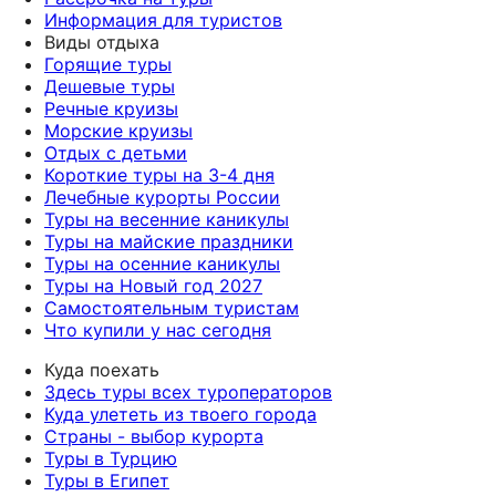
Информация для туристов
Виды отдыха
Горящие туры
Дешевые туры
Речные круизы
Морские круизы
Отдых с детьми
Короткие туры на 3-4 дня
Лечебные курорты России
Туры на весенние каникулы
Туры на майские праздники
Туры на осенние каникулы
Туры на Новый год 2027
Самостоятельным туристам
Что купили у нас сегодня
Куда поехать
Здесь туры всех туроператоров
Куда улететь из твоего города
Страны - выбор курорта
Туры в Турцию
Туры в Египет