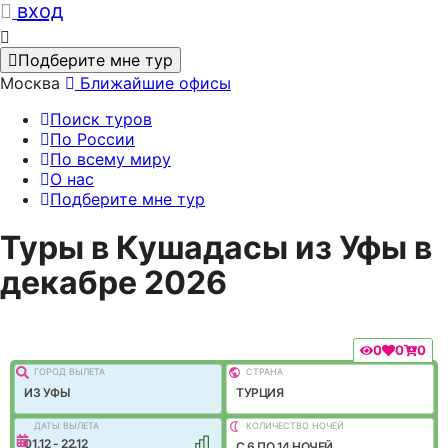
вход
Подберите мне тур
Москва
Ближайшие офисы
Поиск туров
По России
По всему миру
О нас
Подберите мне тур
Туры в Кушадасы из Уфы в
декабре 2026
0
0
0
ГОРОД ВЫЛEТА
СТРАНА
ИЗ УФЫ
ТУРЦИЯ
ДАТЫ ВЫЛЕТА
КОЛИЧЕСТВО НОЧЕЙ
01.12 - 22.12
C 6 ПО 14 НОЧЕЙ