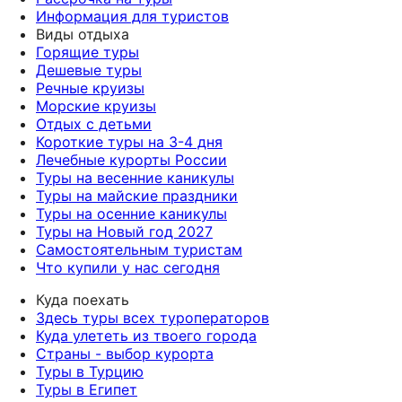
Информация для туристов
Виды отдыха
Горящие туры
Дешевые туры
Речные круизы
Морские круизы
Отдых с детьми
Короткие туры на 3-4 дня
Лечебные курорты России
Туры на весенние каникулы
Туры на майские праздники
Туры на осенние каникулы
Туры на Новый год 2027
Самостоятельным туристам
Что купили у нас сегодня
Куда поехать
Здесь туры всех туроператоров
Куда улететь из твоего города
Страны - выбор курорта
Туры в Турцию
Туры в Египет