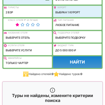
ТУРИСТЫ
КУРОРТ
2 ВЗР
ВЫБРАН 1 КУРОРТ
КЛАСС ОТЕЛЯ
1
*
(И ЛУЧШЕ)
ТИП ПИТАНИЯ
ЛЮБОЕ ПИТАНИЕ
НАЗВАНИЕ ОТЕЛЯ
ПОДБОРКИ ОТЕЛЕЙ
ВЫБЕРИТЕ ОТЕЛЬ
ВЫБЕРИТЕ ПОДБОРКУ
УСЛУГИ ОТЕЛЯ
БЮДЖЕТ ТУРА
ВЫБЕРИТЕ УСЛУГИ
ДО 5 000 000 ₽
АВИАРЕЙСЫ
НАЙТИ
ТОЛЬКО ЧАРТЕР
Найдено отелей:
0
Найдено туров:
0
Туры не найдены, измените критерии
поиска