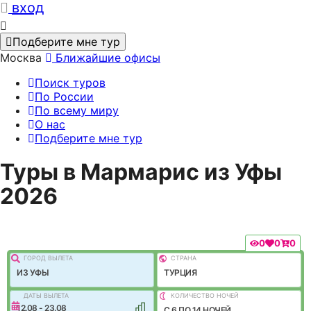
вход
Подберите мне тур
Москва
Ближайшие офисы
Поиск туров
По России
По всему миру
О нас
Подберите мне тур
Туры в Мармарис из Уфы
2026
0
0
0
ГОРОД ВЫЛEТА
СТРАНА
ИЗ УФЫ
ТУРЦИЯ
ДАТЫ ВЫЛЕТА
КОЛИЧЕСТВО НОЧЕЙ
12.08 - 23.08
C 6 ПО 14 НОЧЕЙ