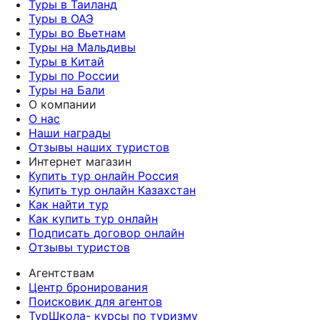
Туры в Таиланд
Туры в ОАЭ
Туры во Вьетнам
Туры на Мальдивы
Туры в Китай
Туры по России
Туры на Бали
О компании
О нас
Наши награды
Отзывы наших туристов
Интернет магазин
Купить тур онлайн Россия
Купить тур онлайн Казахстан
Как найти тур
Как купить тур онлайн
Подписать договор онлайн
Отзывы туристов
Агентствам
Центр бронирования
Поисковик для агентов
ТурШкола- курсы по туризму