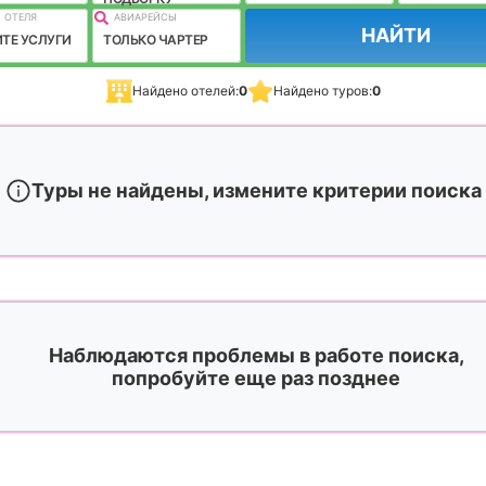
 ОТЕЛЯ
АВИАРЕЙСЫ
НАЙТИ
ТЕ УСЛУГИ
ТОЛЬКО ЧАРТЕР
Найдено отелей:
0
Найдено туров:
0
Туры не найдены, измените критерии поиска
Наблюдаются проблемы в работе поиска,
попробуйте еще раз позднее