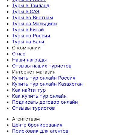
Туры в Таиланд
Туры в ОАЭ
Туры во Вьетнам
Туры на Мальдивы
Туры в Китай
Туры по России
Туры на Бали
О компании
О нас
Наши награды
Отзывы наших туристов
Интернет магазин
Купить тур онлайн Россия
Купить тур онлайн Казахстан
Как найти тур
Как купить тур онлайн
Подписать договор онлайн
Отзывы туристов
Агентствам
Центр бронирования
Поисковик для агентов