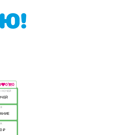
0
0
0
О НОЧЕЙ
ОЧЕЙ
ИЯ
АНИЕ
РА
0 ₽