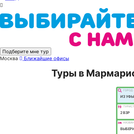
Подберите мне тур
Москва
Ближайшие офисы
Туры в Мармарис
ГОРОД 
ИЗ УФЫ
ТУРИС
2 ВЗР
НАЗВАН
ВЫБЕРИ