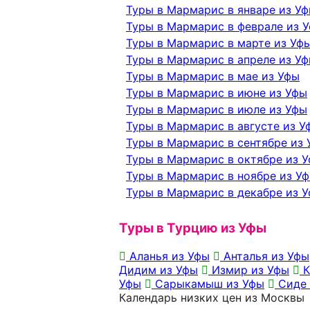
Туры в Мармарис в январе из У
Туры в Мармарис в феврале из 
Туры в Мармарис в марте из Уф
Туры в Мармарис в апреле из У
Туры в Мармарис в мае из Уфы
Туры в Мармарис в июне из Уфы
Туры в Мармарис в июле из Уфы
Туры в Мармарис в августе из У
Туры в Мармарис в сентябре из
Туры в Мармарис в октябре из 
Туры в Мармарис в ноябре из У
Туры в Мармарис в декабре из 
Туры в Турцию из Уфы
Аланья из Уфы
Анталья из Уфы
Дидим из Уфы
Измир из Уфы
К
Уфы
Сарыкамыш из Уфы
Сиде 
Календарь низких цен из Москвы