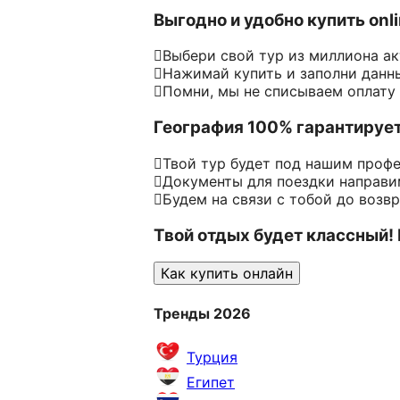
Выгодно и удобно купить onl
Выбери свой тур из миллиона а
Нажимай купить и заполни данн
Помни, мы не списываем оплату
География 100% гарантируе
Твой тур будет под нашим проф
Документы для поездки направим
Будем на связи с тобой до возв
Твой отдых будет классный!
Как купить онлайн
Тренды 2026
Турция
Египет