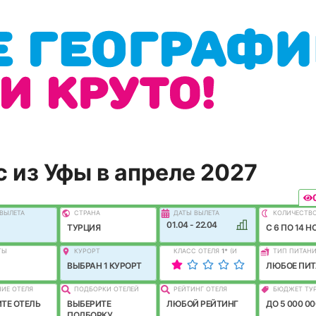
 из Уфы в апреле 2027
ВЫЛEТА
СТРАНА
ДАТЫ ВЫЛЕТА
КОЛИЧЕСТВ
01.04 - 22.04
ТУРЦИЯ
C 6 ПО 14 Н
ТЫ
КУРОРТ
КЛАСС ОТЕЛЯ
1
*
(И
ТИП ПИТАН
ЛУЧШЕ)
ВЫБРАН 1 КУРОРТ
ЛЮБОЕ ПИТ
ИЕ ОТЕЛЯ
ПОДБОРКИ ОТЕЛЕЙ
РЕЙТИНГ ОТЕЛЯ
БЮДЖЕТ ТУ
ТЕ ОТЕЛЬ
ВЫБЕРИТЕ
ЛЮБОЙ РЕЙТИНГ
ДО 5 000 00
ПОДБОРКУ