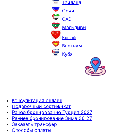
Таиланд
Сочи
ОАЭ
Мальдивы
Китай
Вьетнам
Куба
Консультация онлайн
Подарочный сертификат
Ранее бронирование Турция 2027
Раннее бронирование Зима 26-27
Заказать трансфер
Способы оплаты