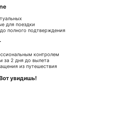
ine
ктуальных
ые для поездки
 до полного подтверждения
т
ессиональным контролем
 за 2 дня до вылета
ращения из путешествия
 Вот увидишь!