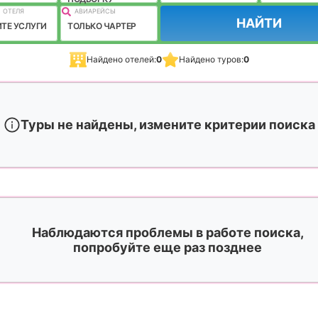
 ОТЕЛЯ
АВИАРЕЙСЫ
НАЙТИ
ТЕ УСЛУГИ
ТОЛЬКО ЧАРТЕР
Найдено отелей:
0
Найдено туров:
0
Туры не найдены, измените критерии поиска
Наблюдаются проблемы в работе поиска,
попробуйте еще раз позднее