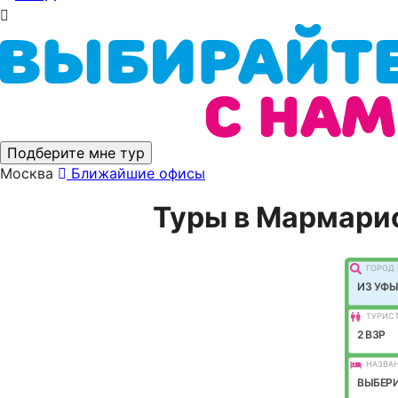
Подберите мне тур
Москва
Ближайшие офисы
Туры в Мармарис
ГОРОД 
ИЗ УФЫ
ТУРИС
2 ВЗР
НАЗВАН
ВЫБЕРИ