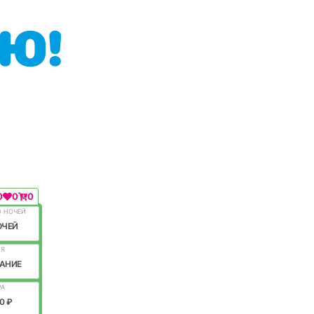
0
0
0
О НОЧЕЙ
ОЧЕЙ
ИЯ
АНИЕ
РА
0 ₽