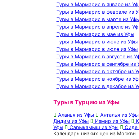
Туры в Мармарис в январе из У
Туры в Мармарис в феврале из 
Туры в Мармарис в марте из Уф
Туры в Мармарис в апреле из У
Туры в Мармарис в мае из Уфы
Туры в Мармарис в июне из Уфы
Туры в Мармарис в июле из Уфы
Туры в Мармарис в августе из У
Туры в Мармарис в сентябре из
Туры в Мармарис в октябре из 
Туры в Мармарис в ноябре из У
Туры в Мармарис в декабре из 
Туры в Турцию из Уфы
Аланья из Уфы
Анталья из Уфы
Дидим из Уфы
Измир из Уфы
К
Уфы
Сарыкамыш из Уфы
Сиде 
Календарь низких цен из Москвы