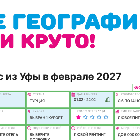
 из Уфы в феврале 2027
ВЫЛEТА
СТРАНА
ДАТЫ ВЫЛЕТА
КОЛИЧЕСТВ
01.02 - 22.02
ТУРЦИЯ
C 6 ПО 14 Н
ТЫ
КУРОРТ
КЛАСС ОТЕЛЯ
1
*
(И
ТИП ПИТАН
ЛУЧШЕ)
ВЫБРАН 1 КУРОРТ
ЛЮБОЕ ПИТ
ИЕ ОТЕЛЯ
ПОДБОРКИ ОТЕЛЕЙ
РЕЙТИНГ ОТЕЛЯ
БЮДЖЕТ ТУ
ТЕ ОТЕЛЬ
ВЫБЕРИТЕ
ЛЮБОЙ РЕЙТИНГ
ДО 5 000 00
ПОДБОРКУ