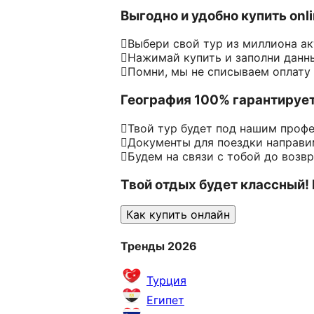
Выгодно и удобно купить onl
Выбери свой тур из миллиона а
Нажимай купить и заполни данн
Помни, мы не списываем оплату
География 100% гарантируе
Твой тур будет под нашим проф
Документы для поездки направим
Будем на связи с тобой до возв
Твой отдых будет классный!
Как купить онлайн
Тренды 2026
Турция
Египет