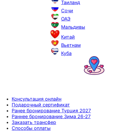
Таиланд
Сочи
ОАЭ
Мальдивы
Китай
Вьетнам
Куба
Консультация онлайн
Подарочный сертификат
Ранее бронирование Турция 2027
Раннее бронирование Зима 26-27
Заказать трансфер
Способы оплаты