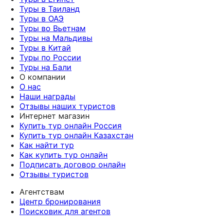
Туры в Таиланд
Туры в ОАЭ
Туры во Вьетнам
Туры на Мальдивы
Туры в Китай
Туры по России
Туры на Бали
О компании
О нас
Наши награды
Отзывы наших туристов
Интернет магазин
Купить тур онлайн Россия
Купить тур онлайн Казахстан
Как найти тур
Как купить тур онлайн
Подписать договор онлайн
Отзывы туристов
Агентствам
Центр бронирования
Поисковик для агентов