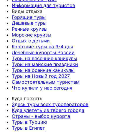
Информация для туристов
Виды отдыха
Горящие туры
Дешевые туры
Речные круизы
Морские круизы
Отдых с детьми
Короткие туры на 3-4 дня
Лечебные курорты России
Туры на весенние каникулы
Туры на майские праздники
Туры на осенние каникулы
Туры на Новый год 2027
Самостоятельным туристам
Что купили у нас сегодня
Куда поехать
Здесь туры всех туроператоров
Куда улететь из твоего города
Страны - выбор курорта
Туры в Турцию
Туры в Египет