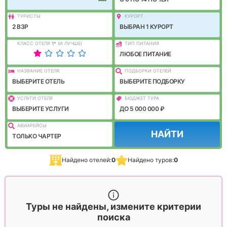
ТУРИСТЫ
КУРОРТ
2 ВЗР
ВЫБРАН 1 КУРОРТ
КЛАСС ОТЕЛЯ
1
*
(И ЛУЧШЕ)
ТИП ПИТАНИЯ
ЛЮБОЕ ПИТАНИЕ
НАЗВАНИЕ ОТЕЛЯ
ПОДБОРКИ ОТЕЛЕЙ
ВЫБЕРИТЕ ОТЕЛЬ
ВЫБЕРИТЕ ПОДБОРКУ
УСЛУГИ ОТЕЛЯ
БЮДЖЕТ ТУРА
ВЫБЕРИТЕ УСЛУГИ
ДО 5 000 000 ₽
АВИАРЕЙСЫ
НАЙТИ
ТОЛЬКО ЧАРТЕР
Найдено отелей:
0
Найдено туров:
0
Туры не найдены, измените критерии
поиска