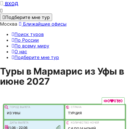
вход
Подберите мне тур
Москва
Ближайшие офисы
Поиск туров
По России
По всему миру
О нас
Подберите мне тур
Туры в Мармарис из Уфы в
июне 2027
0
0
0
ГОРОД ВЫЛEТА
СТРАНА
ИЗ УФЫ
ТУРЦИЯ
ДАТЫ ВЫЛЕТА
КОЛИЧЕСТВО НОЧЕЙ
01.06 - 22.06
C 6 ПО 14 НОЧЕЙ