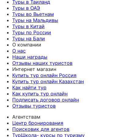
Туры в Таиланд
Туры в ОАЭ
Туры во Вьетнам
Туры на Мальдивы
Туры в Китай
Туры по России
Туры на Бали
О компании
О нас
Наши награды
Отзывы наших туристов
Интернет магазин
Купить тур онлайн Россия
Купить тур онлайн Казахстан
Как найти тур
Как купить тур онлайн
Подписать договор онлайн
Отзывы туристов
Агентствам
Центр бронирования
Поисковик для агентов
ТурШкола- курсы по туризму