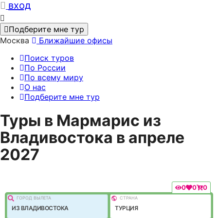
вход
Подберите мне тур
Москва
Ближайшие офисы
Поиск туров
По России
По всему миру
О нас
Подберите мне тур
Туры в Мармарис из
Владивостока в апреле
2027
0
0
0
ГОРОД ВЫЛEТА
СТРАНА
ИЗ ВЛАДИВОСТОКА
ТУРЦИЯ