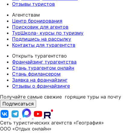
Отзывы туристов
Агентствам
Центр бронирования
Поисковик для агентов
ТурШкола- курсы по туризму
Подпишись на рассылку
Контакты для турагентств
Открыть турагентство
Франчайзинг турагентства
Стань турагентом онлайн
Стань фрилансером
Заявка на франчайзинг
Отзывы о франчайзинге
Получайте самые свежие
горящие туры на почту
Подписаться
Сеть туристических агентств «География»
ООО «Отдых онлайн»