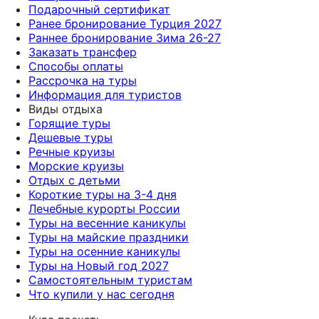
Подарочный сертификат
Ранее бронирование Турция 2027
Раннее бронирование Зима 26-27
Заказать трансфер
Способы оплаты
Рассрочка на туры
Информация для туристов
Виды отдыха
Горящие туры
Дешевые туры
Речные круизы
Морские круизы
Отдых с детьми
Короткие туры на 3-4 дня
Лечебные курорты России
Туры на весенние каникулы
Туры на майские праздники
Туры на осенние каникулы
Туры на Новый год 2027
Самостоятельным туристам
Что купили у нас сегодня