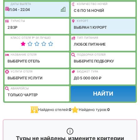
ДАТЫ ВЫЛЕТА
КОЛИЧЕСТВО НОЧЕЙ
01.04 - 22.04
C 6 ПО 14 НОЧЕЙ
ТУРИСТЫ
КУРОРТ
2 ВЗР
ВЫБРАН 1 КУРОРТ
КЛАСС ОТЕЛЯ
1
*
(И ЛУЧШЕ)
ТИП ПИТАНИЯ
ЛЮБОЕ ПИТАНИЕ
НАЗВАНИЕ ОТЕЛЯ
ПОДБОРКИ ОТЕЛЕЙ
ВЫБЕРИТЕ ОТЕЛЬ
ВЫБЕРИТЕ ПОДБОРКУ
УСЛУГИ ОТЕЛЯ
БЮДЖЕТ ТУРА
ВЫБЕРИТЕ УСЛУГИ
ДО 5 000 000 ₽
АВИАРЕЙСЫ
НАЙТИ
ТОЛЬКО ЧАРТЕР
Найдено отелей:
0
Найдено туров:
0
Туры не найдены, измените критерии