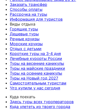
Заказать трансфер
Способы оплаты
Рассрочка на туры
Информация для туристов
Виды отдыха
Горящие туры
Дешевые туры
Речные круизы
Морские круизы
Отдых с детьми
Короткие туры на 3-4 дня
Лечебные курорты России
Туры на весенние каникулы
Туры на майские праздники
Туры на осенние каникулы
Туры на Новый год 2027
Самостоятельным туристам
Что купили у нас сегодня
Куда поехать
Здесь туры всех туроператоров
Куда улететь из твоего города