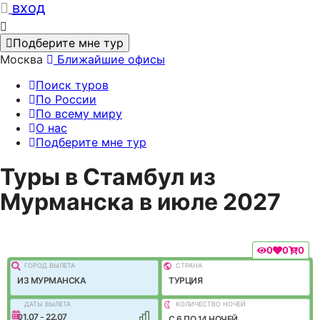
вход
Подберите мне тур
Москва
Ближайшие офисы
Поиск туров
По России
По всему миру
О нас
Подберите мне тур
Туры в Стамбул из
Мурманска в июле 2027
0
0
0
ГОРОД ВЫЛEТА
СТРАНА
ИЗ МУРМАНСКА
ТУРЦИЯ
ДАТЫ ВЫЛЕТА
КОЛИЧЕСТВО НОЧЕЙ
01.07 - 22.07
C 6 ПО 14 НОЧЕЙ