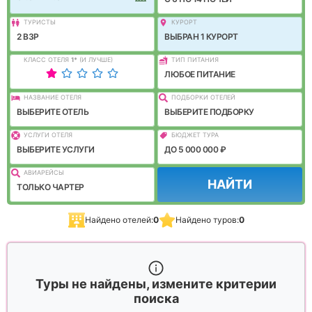
ТУРИСТЫ
КУРОРТ
2 ВЗР
ВЫБРАН 1 КУРОРТ
КЛАСС ОТЕЛЯ
1
*
(И ЛУЧШЕ)
ТИП ПИТАНИЯ
ЛЮБОЕ ПИТАНИЕ
НАЗВАНИЕ ОТЕЛЯ
ПОДБОРКИ ОТЕЛЕЙ
ВЫБЕРИТЕ ОТЕЛЬ
ВЫБЕРИТЕ ПОДБОРКУ
УСЛУГИ ОТЕЛЯ
БЮДЖЕТ ТУРА
ВЫБЕРИТЕ УСЛУГИ
ДО 5 000 000 ₽
АВИАРЕЙСЫ
НАЙТИ
ТОЛЬКО ЧАРТЕР
Найдено отелей:
0
Найдено туров:
0
Туры не найдены, измените критерии
поиска