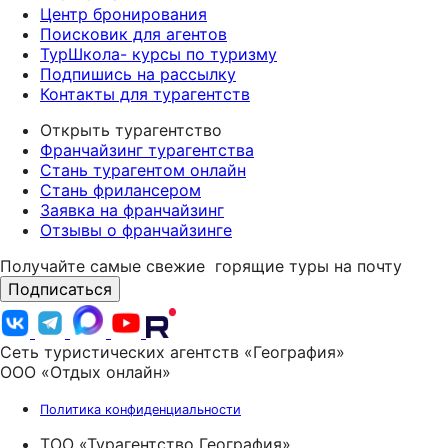
Центр бронирования
Поисковик для агентов
ТурШкола- курсы по туризму
Подпишись на рассылку
Контакты для турагентств
Открыть турагентство
Франчайзинг турагентства
Стань турагентом онлайн
Стань фрилансером
Заявка на франчайзинг
Отзывы о франчайзинге
Получайте самые свежие
горящие туры на почту
Подписаться
Сеть туристических агентств «География»
ООО «Отдых онлайн»
Политика конфиденциальности
ТОО «Турагентство География»