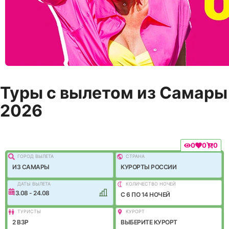
Туры с вылетом из Самары
2026
0
0
0
ГОРОД ВЫЛEТА
СТРАНА
ИЗ САМАРЫ
КУРОРТЫ РОССИИ
ДАТЫ ВЫЛЕТА
КОЛИЧЕСТВО НОЧЕЙ
13.08 - 24.08
C 6 ПО 14 НОЧЕЙ
ТУРИСТЫ
КУРОРТ
2 ВЗР
ВЫБЕРИТЕ КУРОРТ