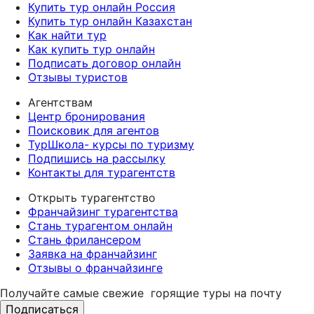
Купить тур онлайн Россия
Купить тур онлайн Казахстан
Как найти тур
Как купить тур онлайн
Подписать договор онлайн
Отзывы туристов
Агентствам
Центр бронирования
Поисковик для агентов
ТурШкола- курсы по туризму
Подпишись на рассылку
Контакты для турагентств
Открыть турагентство
Франчайзинг турагентства
Стань турагентом онлайн
Стань фрилансером
Заявка на франчайзинг
Отзывы о франчайзинге
Получайте самые свежие
горящие туры на почту
Подписаться