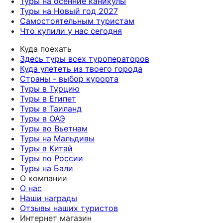
Туры на осенние каникулы
Туры на Новый год 2027
Самостоятельным туристам
Что купили у нас сегодня
Куда поехать
Здесь туры всех туроператоров
Куда улететь из твоего города
Страны - выбор курорта
Туры в Турцию
Туры в Египет
Туры в Таиланд
Туры в ОАЭ
Туры во Вьетнам
Туры на Мальдивы
Туры в Китай
Туры по России
Туры на Бали
О компании
О нас
Наши награды
Отзывы наших туристов
Интернет магазин