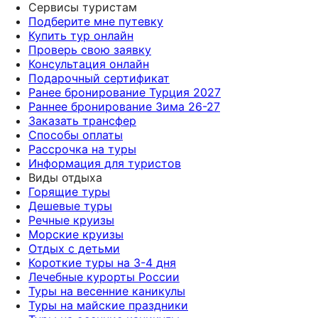
Сервисы туристам
Подберите мне путевку
Купить тур онлайн
Проверь свою заявку
Консультация онлайн
Подарочный сертификат
Ранее бронирование Турция 2027
Раннее бронирование Зима 26-27
Заказать трансфер
Способы оплаты
Рассрочка на туры
Информация для туристов
Виды отдыха
Горящие туры
Дешевые туры
Речные круизы
Морские круизы
Отдых с детьми
Короткие туры на 3-4 дня
Лечебные курорты России
Туры на весенние каникулы
Туры на майские праздники