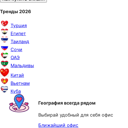
Тренды 2026
Турция
Египет
Таиланд
Сочи
ОАЭ
Мальдивы
Китай
Вьетнам
Куба
География всегда рядом
Выбирай удобный для себя офис
Ближайший офис