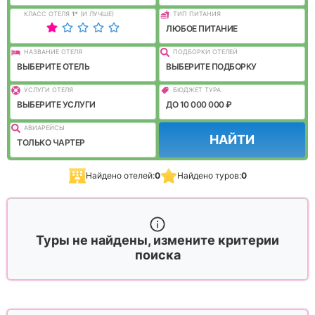
КЛАСС ОТЕЛЯ
1
*
(И ЛУЧШЕ)
ТИП ПИТАНИЯ
ЛЮБОЕ ПИТАНИЕ
НАЗВАНИЕ ОТЕЛЯ
ПОДБОРКИ ОТЕЛЕЙ
ВЫБЕРИТЕ ОТЕЛЬ
ВЫБЕРИТЕ ПОДБОРКУ
УСЛУГИ ОТЕЛЯ
БЮДЖЕТ ТУРА
ВЫБЕРИТЕ УСЛУГИ
ДО 10 000 000 ₽
АВИАРЕЙСЫ
НАЙТИ
ТОЛЬКО ЧАРТЕР
Найдено отелей:
0
Найдено туров:
0
Туры не найдены, измените критерии
поиска