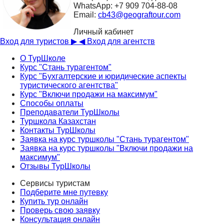
WhatsApp: +7 909 704-88-08
Email:
cb43@geograftour.com
Личный кабинет
Вход для туристов ▶
◀ Вход для агентств
О ТурШколе
Курс "Стань турагентом"
Курс "Бухгалтерские и юридические аспекты
туристического агентства"
Курс "Включи продажи на максимум"
Способы оплаты
Преподаватели ТурШколы
Туршкола Казахстан
Контакты ТурШколы
Заявка на курс туршколы "Стань турагентом"
Заявка на курс туршколы "Включи продажи на
максимум"
Отзывы ТурШколы
Сервисы туристам
Подберите мне путевку
Купить тур онлайн
Проверь свою заявку
Консультация онлайн