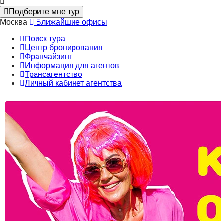
Подберите мне тур
Москва
Ближайшие офисы
Поиск тура
Центр бронирования
Франчайзинг
Информация
для агентов
Трансагентство
Личный кабинет
агентства