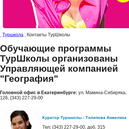
Туршкола
Контакты ТурШколы
Обучающие программы
ТурШколы организованы
Управляющей компанией
"География"
Головной офис в Екатеринбурге:
ул. Мамина-Сибиряка,
126, (343) 227-29-00
Куратор Туршколы - Талипова Анжелика
Тел: (343) 227-29-00, доб. 315