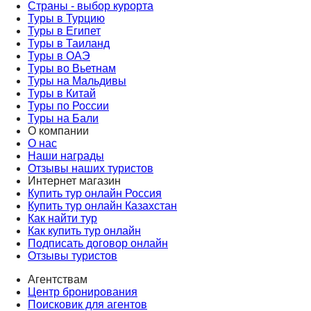
Страны - выбор курорта
Туры в Турцию
Туры в Египет
Туры в Таиланд
Туры в ОАЭ
Туры во Вьетнам
Туры на Мальдивы
Туры в Китай
Туры по России
Туры на Бали
О компании
О нас
Наши награды
Отзывы наших туристов
Интернет магазин
Купить тур онлайн Россия
Купить тур онлайн Казахстан
Как найти тур
Как купить тур онлайн
Подписать договор онлайн
Отзывы туристов
Агентствам
Центр бронирования
Поисковик для агентов