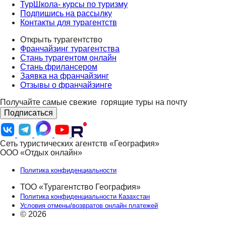
ТурШкола- курсы по туризму
Подпишись на рассылку
Контакты для турагентств
Открыть турагентство
Франчайзинг турагентства
Стань турагентом онлайн
Стань фрилансером
Заявка на франчайзинг
Отзывы о франчайзинге
Получайте самые свежие
горящие туры на почту
Подписаться
Сеть туристических агентств «География»
ООО «Отдых онлайн»
Политика конфиденциальности
ТОО «Турагентство География»
Политика конфиденциальности Казахстан
Условия отмены/возвратов онлайн платежей
© 2026