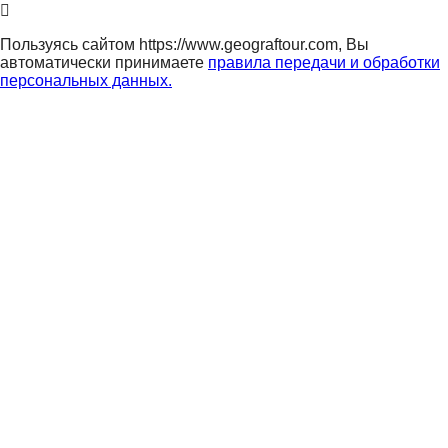
Пользуясь сайтом https://www.geograftour.com, Вы
автоматически принимаете
правила передачи и обработки
персональных данных.