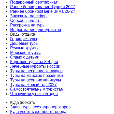
Подарочный сертификат
Ранее бронирование Турция 2027
Раннее бронирование Зима 26-27
Заказать трансфер
Способы оплаты
Рассрочка на туры
Информация для туристов
Виды отдыха
Горящие туры
Дешевые туры
Речные круизы
Морские круизы
Отдых с детьми
Короткие туры на 3-4 дня
Лечебные курорты России
Туры на весенние каникулы
Туры на майские праздники
Туры на осенние каникулы
Туры на Новый год 2027
Самостоятельным туристам
Что купили у нас сегодня
Куда поехать
Здесь туры всех туроператоров
Куда улететь из твоего города