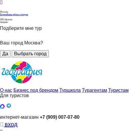
Москва
Ближайшие офисы продаж
320
офисов
продаж
Подберите мне тур
Ваш город Москва?
Да
Выбрать город
О нас
Бизнес под брендом
Туршкола
Турагентам
Туристам
Для туристов
интернет-магазин
+7 (909) 007-07-80
вход