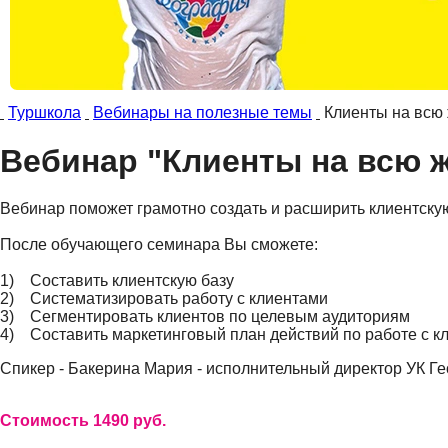
Туршкола
Вебинары на полезные темы
Клиенты на всю 
Вебинар "Клиенты на всю ж
Вебинар поможет грамотно создать и расширить клиентскую
После обучающего семинара Вы сможете:
1) Составить клиентскую базу
2) Систематизировать работу с клиентами
3) Сегментировать клиентов по целевым аудиториям
4) Составить маркетинговый план действий по работе с к
Спикер - Бакерина Мария - исполнительный директор УК Г
Стоимость 1490 руб.