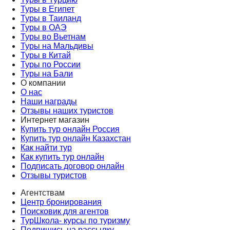
Туры в Египет
Туры в Таиланд
Туры в ОАЭ
Туры во Вьетнам
Туры на Мальдивы
Туры в Китай
Туры по России
Туры на Бали
О компании
О нас
Наши награды
Отзывы наших туристов
Интернет магазин
Купить тур онлайн Россия
Купить тур онлайн Казахстан
Как найти тур
Как купить тур онлайн
Подписать договор онлайн
Отзывы туристов
Агентствам
Центр бронирования
Поисковик для агентов
ТурШкола- курсы по туризму
Подпишись на рассылку