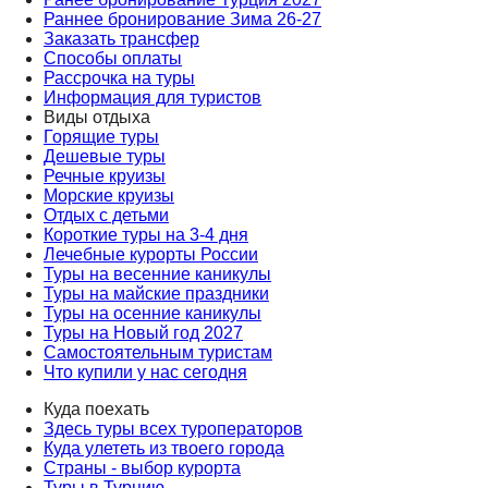
Раннее бронирование Зима 26-27
Заказать трансфер
Способы оплаты
Рассрочка на туры
Информация для туристов
Виды отдыха
Горящие туры
Дешевые туры
Речные круизы
Морские круизы
Отдых с детьми
Короткие туры на 3-4 дня
Лечебные курорты России
Туры на весенние каникулы
Туры на майские праздники
Туры на осенние каникулы
Туры на Новый год 2027
Самостоятельным туристам
Что купили у нас сегодня
Куда поехать
Здесь туры всех туроператоров
Куда улететь из твоего города
Страны - выбор курорта
Туры в Турцию