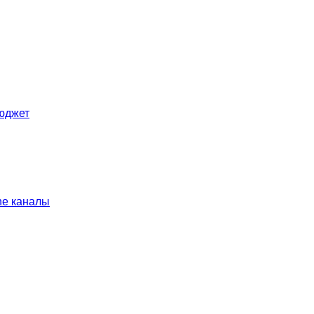
Бюджет
ine каналы