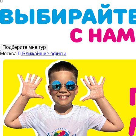
Подберите мне тур
Москва
Ближайшие офисы