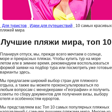
Для туристов
Идеи для путешествий
10 самых красивых
пляжей мира
Лучшие пляжи мира, топ 10
Планируя отпуск, мы, прежде всего мечтаем о солнце,
море и прекрасных пляжах. Чтобы купить тур на море
летом или в зимнее время, рекомендуем воспользоваться
формой заявки на подбор тура или посмотреть уже готовые
варианты здесь.
Мы предлагаем широкий выбор стран для пляжного
отдыха, а также вы можете проконсультироваться по
любым вопросам с менеджерами «Географии» и получить
советы по сбору документов для получения визы, выбору
отеля и особенностям курортов.
Мы представляем вас Топ 10 самых популярных пляжных
направлений с самыми лучшими пляжами мира. Многие из