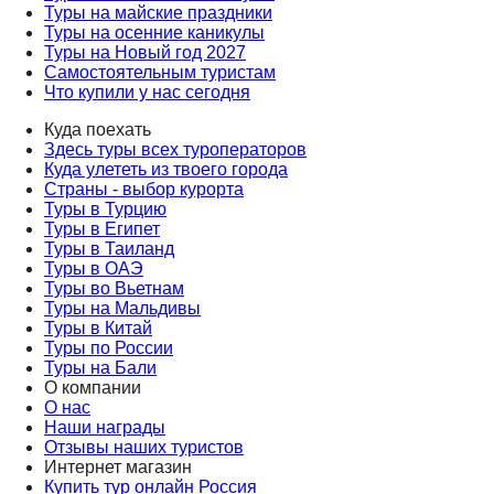
Туры на майские праздники
Туры на осенние каникулы
Туры на Новый год 2027
Самостоятельным туристам
Что купили у нас сегодня
Куда поехать
Здесь туры всех туроператоров
Куда улететь из твоего города
Страны - выбор курорта
Туры в Турцию
Туры в Египет
Туры в Таиланд
Туры в ОАЭ
Туры во Вьетнам
Туры на Мальдивы
Туры в Китай
Туры по России
Туры на Бали
О компании
О нас
Наши награды
Отзывы наших туристов
Интернет магазин
Купить тур онлайн Россия