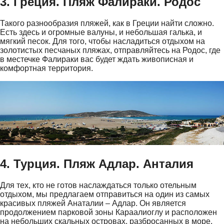
3. Греция. Пляж Фалираки. Родос
Такого разнообразия пляжей, как в Греции найти сложно.
Есть здесь и огромные валуны, и небольшая галька, и
мягкий песок. Для того, чтобы насладиться отдыхом на
золотистых песчаных пляжах, отправляйтесь на Родос, где
в местечке Фалираки вас будет ждать живописная и
комфортная территория.
4. Турция. Пляж Адлар. Анталия
Для тех, кто не готов наслаждаться только отельным
отдыхом, мы предлагаем отправиться на один из самых
красивых пляжей Анаталии – Адлар. Он является
продолжением парковой зоны Караалиоглу и расположен
на небольших скальных островах, разбросанных в море.