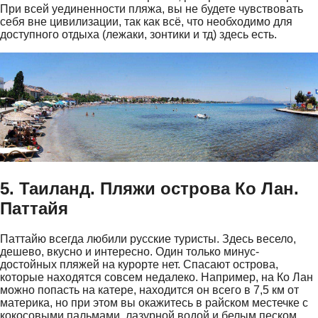
При всей уединенности пляжа, вы не будете чувствовать
себя вне цивилизации, так как всё, что необходимо для
доступного отдыха (лежаки, зонтики и тд) здесь есть.
5. Таиланд. Пляжи острова Ко Лан.
Паттайя
Паттайю всегда любили русские туристы. Здесь весело,
дешево, вкусно и интересно. Один только минус-
достойных пляжей на курорте нет. Спасают острова,
которые находятся совсем недалеко. Например, на Ко Лан
можно попасть на катере, находится он всего в 7,5 км от
материка, но при этом вы окажитесь в райском местечке с
кокосовыми пальмами, лазурной водой и белым песком.