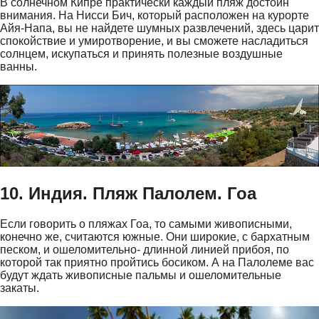
В солнечном Кипре практически каждый пляж достоин
внимания. На Нисси Бич, который расположен на курорте
Айя-Напа, вы не найдете шумных развлечений, здесь царит
спокойствие и умиротворение, и вы сможете насладиться
солнцем, искупаться и принять полезные воздушные
ванны.
10. Индия. Пляж Палолем. Гоа
Если говорить о пляжах Гоа, то самыми живописными,
конечно же, считаются южные. Они широкие, с бархатным
песком, и ошеломительно- длинной линией прибоя, по
которой так приятно пройтись босиком. А на Палолеме вас
будут ждать живописные пальмы и ошеломительные
закаты.