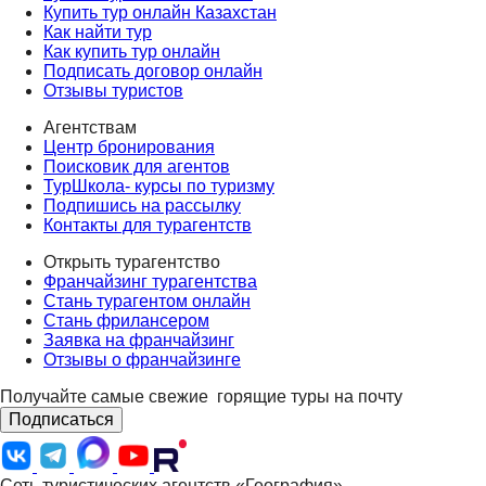
Купить тур онлайн Казахстан
Как найти тур
Как купить тур онлайн
Подписать договор онлайн
Отзывы туристов
Агентствам
Центр бронирования
Поисковик для агентов
ТурШкола- курсы по туризму
Подпишись на рассылку
Контакты для турагентств
Открыть турагентство
Франчайзинг турагентства
Стань турагентом онлайн
Стань фрилансером
Заявка на франчайзинг
Отзывы о франчайзинге
Получайте самые свежие
горящие туры на почту
Подписаться
Сеть туристических агентств «География»