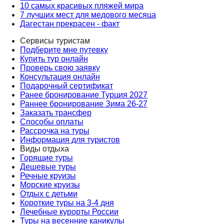
10 самых красивых пляжей мира
7 лучших мест для медового месяца
Дагестан прекрасен - факт
Сервисы туристам
Подберите мне путевку
Купить тур онлайн
Проверь свою заявку
Консультация онлайн
Подарочный сертификат
Ранее бронирование Турция 2027
Раннее бронирование Зима 26-27
Заказать трансфер
Способы оплаты
Рассрочка на туры
Информация для туристов
Виды отдыха
Горящие туры
Дешевые туры
Речные круизы
Морские круизы
Отдых с детьми
Короткие туры на 3-4 дня
Лечебные курорты России
Туры на весенние каникулы