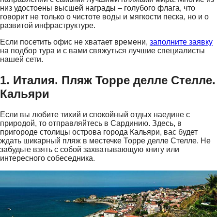
низ удостоены высшей награды – голубого флага, что
говорит не только о чистоте воды и мягкости песка, но и о
развитой инфраструктуре.
Если посетить офис не хватает времени,
заполните заявку
на подбор тура и с вами свяжуться лучшие специалисты
нашей сети.
1. Италия. Пляж Торре делле Стелле.
Кальяри
Если вы любите тихий и спокойный отдых наедине с
природой, то отправляйтесь в Сардинию. Здесь, в
пригороде столицы острова города Кальяри, вас будет
ждать шикарный пляж в местечке Торре делле Стелле. Не
забудьте взять с собой захватывающую книгу или
интересного собеседника.