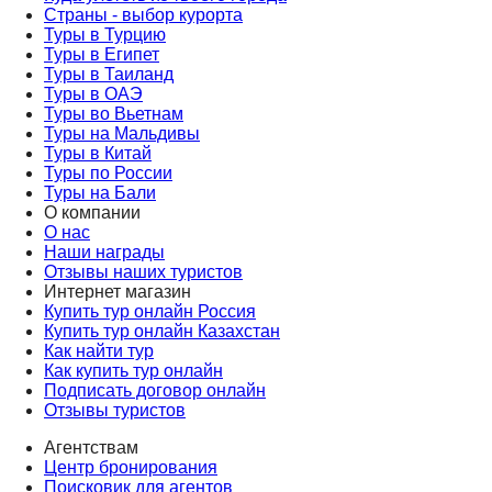
Страны - выбор курорта
Туры в Турцию
Туры в Египет
Туры в Таиланд
Туры в ОАЭ
Туры во Вьетнам
Туры на Мальдивы
Туры в Китай
Туры по России
Туры на Бали
О компании
О нас
Наши награды
Отзывы наших туристов
Интернет магазин
Купить тур онлайн Россия
Купить тур онлайн Казахстан
Как найти тур
Как купить тур онлайн
Подписать договор онлайн
Отзывы туристов
Агентствам
Центр бронирования
Поисковик для агентов