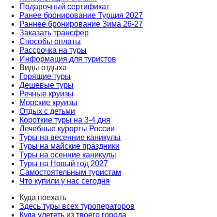
Подарочный сертификат
Ранее бронирование Турция 2027
Раннее бронирование Зима 26-27
Заказать трансфер
Способы оплаты
Рассрочка на туры
Информация для туристов
Виды отдыха
Горящие туры
Дешевые туры
Речные круизы
Морские круизы
Отдых с детьми
Короткие туры на 3-4 дня
Лечебные курорты России
Туры на весенние каникулы
Туры на майские праздники
Туры на осенние каникулы
Туры на Новый год 2027
Самостоятельным туристам
Что купили у нас сегодня
Куда поехать
Здесь туры всех туроператоров
Куда улететь из твоего города