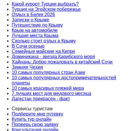
Какой курорт Турции выбрать?
Турция на Эгейском побережье
Отдых в Белек 2026
Записки о Крыме
Путешествие по Крыму
Крым на автомобиле
Лучшие места Крыма
Сколько стоит отдых в Крыму
В Сочи осенью
Семейные майские на Кипре
Доминикана - звезда Карибского моря
Хайнань: Добро пожаловать в китайский Сочи
Зимняя Чехия
10 самых популярных стран Азии
10 самых популярных достопримечательностей
планеты
10 самых красивых пляжей мира
7 лучших мест для медового месяца
Дагестан прекрасен - факт
Сервисы туристам
Подберите мне путевку
Купить тур онлайн
Проверь свою заявку
Консультация онлайн