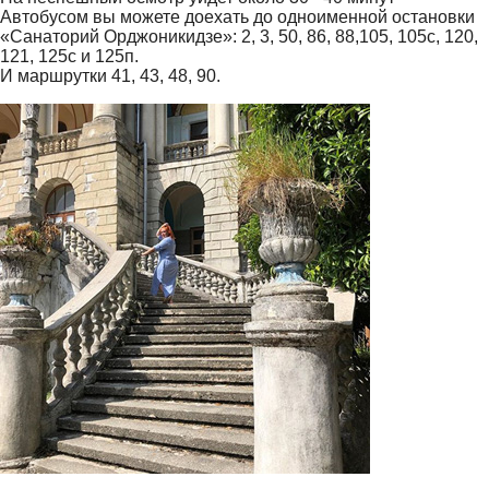
Автобусом вы можете доехать до одноименной остановки
«Санаторий Орджоникидзе»: 2, 3, 50, 86, 88,105, 105с, 120,
121, 125с и 125п.
И маршрутки 41, 43, 48, 90.