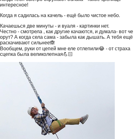
интересное!
Когда я садилась на качель - ещё было чистое небо.
Качаешься две минуты - и вуаля - картинки нет.
Честно - смотрела , как другие качаются, и думала- вот че
орут? А когда села сама - забыла как дышать. А тебя ещё
раскачивают сильнее🙈
Вообщем, руки от цепей мне еле отлепили😂 - от страха
сцепка была великолепная💪🏻