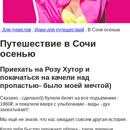
Для туристов
Идеи для путешествий
В Сочи осенью
Путешествие в Сочи
осенью
Приехать на Розу Хутор и
покачаться на качели над
пропастью- было моей мечтой)
Сказано - сделано!)) Купили билет на все подъёмники -
1960₽, и покатили вверх с улыбочками - виды - дух
захватывает!
Мы ещё не знали, что нас ожидает совсем другая история.
Когда тебя быстро окружают облака - такое зрелище