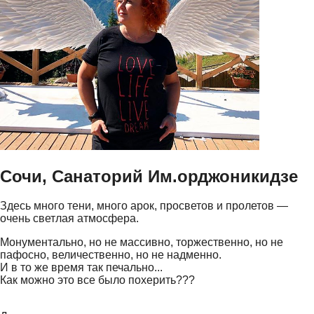
Сочи, Санаторий Им.орджоникидзе
Здесь много тени, много арок, просветов и пролетов —
очень светлая атмосфера.
Монументально, но не массивно, торжественно, но не
пафосно, величественно, но не надменно.
И в то же время так печально...
Как можно это все было похерить???