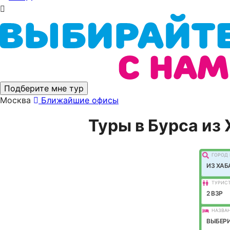
Подберите мне тур
Москва
Ближайшие офисы
Туры в Бурса из
ГОРОД 
ИЗ ХАБ
ТУРИС
2 ВЗР
НАЗВАН
ВЫБЕРИ