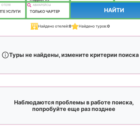
 ОТЕЛЯ
АВИАРЕЙСЫ
НАЙТИ
ТЕ УСЛУГИ
ТОЛЬКО ЧАРТЕР
Найдено отелей:
0
Найдено туров:
0
Туры не найдены, измените критерии поиска
Наблюдаются проблемы в работе поиска,
попробуйте еще раз позднее