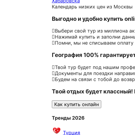
Хабаровска
Календарь низких цен из Москвы
Выгодно и удобно купить onl
Выбери свой тур из миллиона а
Нажимай купить и заполни данн
Помни, мы не списываем оплату
География 100% гарантируе
Твой тур будет под нашим проф
Документы для поездки направим
Будем на связи с тобой до возв
Твой отдых будет классный!
Как купить онлайн
Тренды 2026
Турция