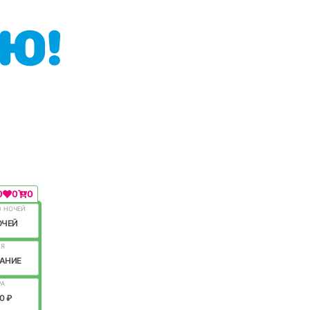
0
0
0
О НОЧЕЙ
ОЧЕЙ
ИЯ
АНИЕ
РА
0 ₽