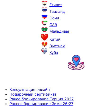
Египет
Таиланд
Сочи
ОАЭ
Мальдивы
Китай
Вьетнам
Куба
Консультация онлайн
Подарочный сертификат
Ранее бронирование Турция 2027
Раннее бронирование Зима 26-27