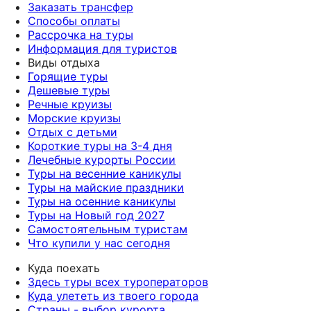
Заказать трансфер
Способы оплаты
Рассрочка на туры
Информация для туристов
Виды отдыха
Горящие туры
Дешевые туры
Речные круизы
Морские круизы
Отдых с детьми
Короткие туры на 3-4 дня
Лечебные курорты России
Туры на весенние каникулы
Туры на майские праздники
Туры на осенние каникулы
Туры на Новый год 2027
Самостоятельным туристам
Что купили у нас сегодня
Куда поехать
Здесь туры всех туроператоров
Куда улететь из твоего города
Страны - выбор курорта