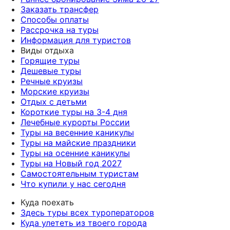
Заказать трансфер
Способы оплаты
Рассрочка на туры
Информация для туристов
Виды отдыха
Горящие туры
Дешевые туры
Речные круизы
Морские круизы
Отдых с детьми
Короткие туры на 3-4 дня
Лечебные курорты России
Туры на весенние каникулы
Туры на майские праздники
Туры на осенние каникулы
Туры на Новый год 2027
Самостоятельным туристам
Что купили у нас сегодня
Куда поехать
Здесь туры всех туроператоров
Куда улететь из твоего города