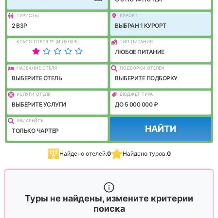
ТУРИСТЫ
КУРОРТ
2 ВЗР
ВЫБРАН 1 КУРОРТ
КЛАСС ОТЕЛЯ
1
*
(И ЛУЧШЕ)
ТИП ПИТАНИЯ
ЛЮБОЕ ПИТАНИЕ
НАЗВАНИЕ ОТЕЛЯ
ПОДБОРКИ ОТЕЛЕЙ
ВЫБЕРИТЕ ОТЕЛЬ
ВЫБЕРИТЕ ПОДБОРКУ
УСЛУГИ ОТЕЛЯ
БЮДЖЕТ ТУРА
ВЫБЕРИТЕ УСЛУГИ
ДО 5 000 000 ₽
АВИАРЕЙСЫ
НАЙТИ
ТОЛЬКО ЧАРТЕР
Найдено отелей:
0
Найдено туров:
0
Туры не найдены, измените критерии
поиска