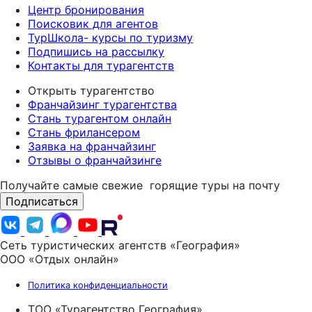
Центр бронирования
Поисковик для агентов
ТурШкола- курсы по туризму
Подпишись на рассылку
Контакты для турагентств
Открыть турагентство
Франчайзинг турагентства
Стань турагентом онлайн
Стань фрилансером
Заявка на франчайзинг
Отзывы о франчайзинге
Получайте самые свежие
горящие туры на почту
Подписаться
Сеть туристических агентств «География»
ООО «Отдых онлайн»
Политика конфиденциальности
ТОО «Турагентство География»