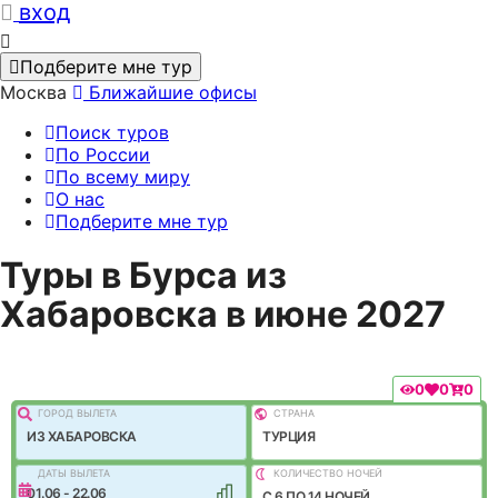
вход
Подберите мне тур
Москва
Ближайшие офисы
Поиск туров
По России
По всему миру
О нас
Подберите мне тур
Туры в Бурса из
Хабаровска в июне 2027
0
0
0
ГОРОД ВЫЛEТА
СТРАНА
ИЗ ХАБАРОВСКА
ТУРЦИЯ
ДАТЫ ВЫЛЕТА
КОЛИЧЕСТВО НОЧЕЙ
01.06 - 22.06
C 6 ПО 14 НОЧЕЙ