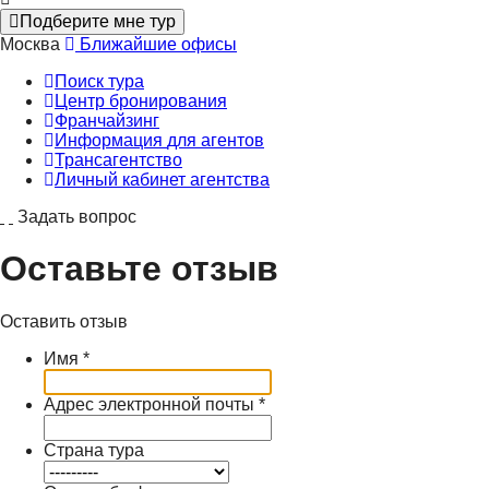
Подберите мне тур
Москва
Ближайшие офисы
Поиск тура
Центр бронирования
Франчайзинг
Информация
для агентов
Трансагентство
Личный кабинет
агентства
Задать вопрос
Оставьте отзыв
Оставить отзыв
Имя
*
Адрес электронной почты
*
Страна тура