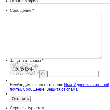
Отзыв об офисе
Сообщение
*
Защита от спама
*
⭮
Необходимо заполнить поля:
Имя
,
Адрес электронной
почты
,
Сообщение
,
Защита от спама
,
Оставить
Сервисы туристам