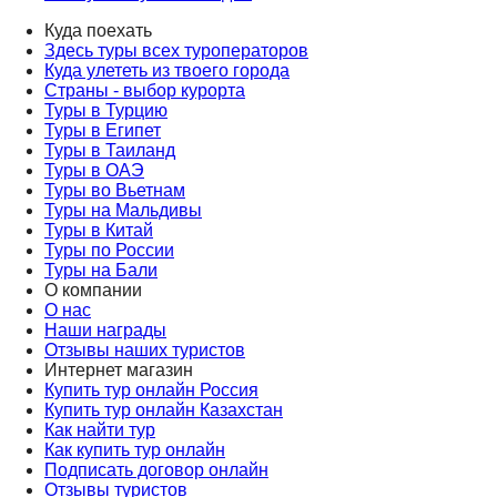
Куда поехать
Здесь туры всех туроператоров
Куда улететь из твоего города
Страны - выбор курорта
Туры в Турцию
Туры в Египет
Туры в Таиланд
Туры в ОАЭ
Туры во Вьетнам
Туры на Мальдивы
Туры в Китай
Туры по России
Туры на Бали
О компании
О нас
Наши награды
Отзывы наших туристов
Интернет магазин
Купить тур онлайн Россия
Купить тур онлайн Казахстан
Как найти тур
Как купить тур онлайн
Подписать договор онлайн
Отзывы туристов