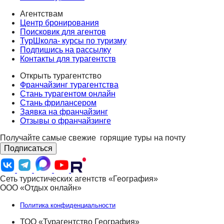
Агентствам
Центр бронирования
Поисковик для агентов
ТурШкола- курсы по туризму
Подпишись на рассылку
Контакты для турагентств
Открыть турагентство
Франчайзинг турагентства
Стань турагентом онлайн
Стань фрилансером
Заявка на франчайзинг
Отзывы о франчайзинге
Получайте самые свежие
горящие туры на почту
Подписаться
Сеть туристических агентств «География»
ООО «Отдых онлайн»
Политика конфиденциальности
ТОО «Турагентство География»