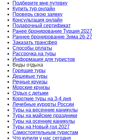
Подберите мне путевку
Купить тур онлайн
Проверь свою заявку
Консультация онлайн
Подарочный сертификат
Ранее бронирование Турция 2027
Раннее бронирование Зима 26-27
Заказать трансфер
Способы оплаты
Рассрочка на туры
Информация для туристов
Виды отдыха
Горящие туры
Дешевые туры
Речные круизы
Морские круизы
Отдых с детьми
Короткие туры на 3-4 дня
Лечебные курорты России
Туры на весенние каникулы
Туры на майские праздники
Туры на осенние каникулы
Туры на Новый год 2027
Самостоятельным туристам
Что купили у нас сегодня