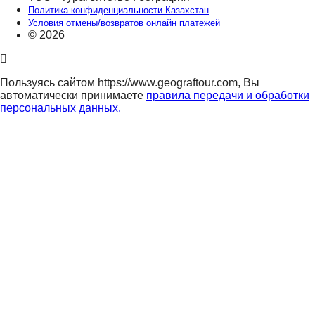
Политика конфиденциальности Казахстан
Условия отмены/возвратов онлайн платежей
© 2026
Пользуясь сайтом https://www.geograftour.com, Вы
автоматически принимаете
правила передачи и обработки
персональных данных.