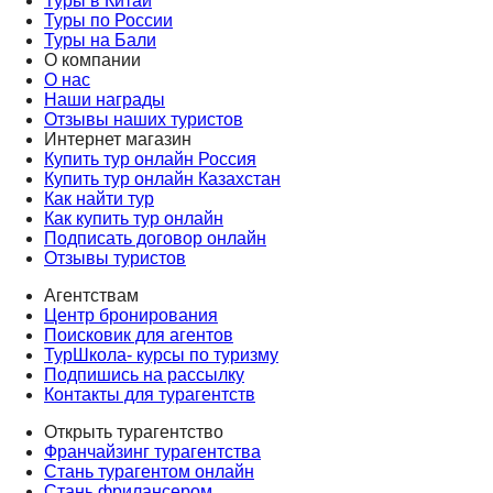
Туры в Китай
Туры по России
Туры на Бали
О компании
О нас
Наши награды
Отзывы наших туристов
Интернет магазин
Купить тур онлайн Россия
Купить тур онлайн Казахстан
Как найти тур
Как купить тур онлайн
Подписать договор онлайн
Отзывы туристов
Агентствам
Центр бронирования
Поисковик для агентов
ТурШкола- курсы по туризму
Подпишись на рассылку
Контакты для турагентств
Открыть турагентство
Франчайзинг турагентства
Стань турагентом онлайн
Стань фрилансером