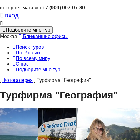
интернет-магазин
+7 (909) 007-07-80
вход
Подберите мне тур
Москва
Ближайшие офисы
Поиск туров
По России
По всему миру
О нас
Подберите мне тур
Фотогалерея
Турфирма "География"
Турфирма "География"