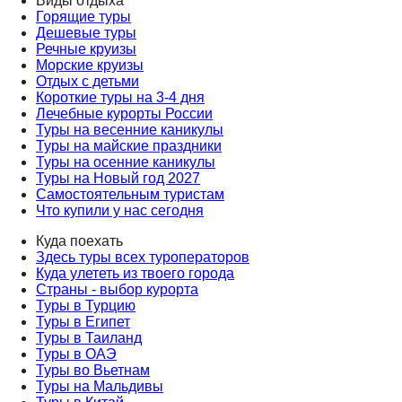
Виды отдыха
Горящие туры
Дешевые туры
Речные круизы
Морские круизы
Отдых с детьми
Короткие туры на 3-4 дня
Лечебные курорты России
Туры на весенние каникулы
Туры на майские праздники
Туры на осенние каникулы
Туры на Новый год 2027
Самостоятельным туристам
Что купили у нас сегодня
Куда поехать
Здесь туры всех туроператоров
Куда улететь из твоего города
Страны - выбор курорта
Туры в Турцию
Туры в Египет
Туры в Таиланд
Туры в ОАЭ
Туры во Вьетнам
Туры на Мальдивы