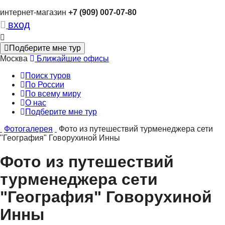
интернет-магазин
+7 (909) 007-07-80
вход
Подберите мне тур
Москва
Ближайшие офисы
Поиск туров
По России
По всему миру
О нас
Подберите мне тур
Фотогалерея
Фото из путешествий турменеджера сети
"География" Говорухиной Инны
Фото из путешествий
турменеджера сети
"География" Говорухиной
Инны