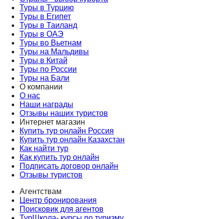
Туры в Турцию
Туры в Египет
Туры в Таиланд
Туры в ОАЭ
Туры во Вьетнам
Туры на Мальдивы
Туры в Китай
Туры по России
Туры на Бали
О компании
О нас
Наши награды
Отзывы наших туристов
Интернет магазин
Купить тур онлайн Россия
Купить тур онлайн Казахстан
Как найти тур
Как купить тур онлайн
Подписать договор онлайн
Отзывы туристов
Агентствам
Центр бронирования
Поисковик для агентов
ТурШкола- курсы по туризму