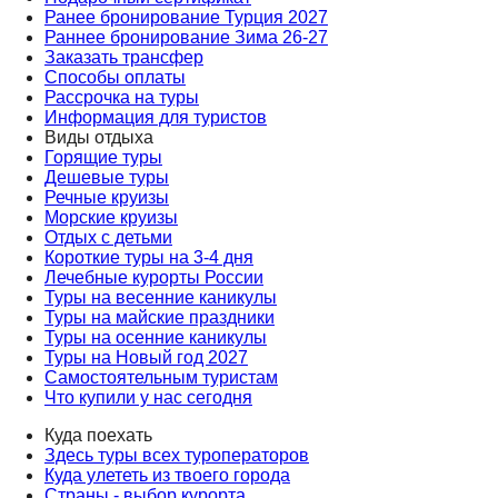
Ранее бронирование Турция 2027
Раннее бронирование Зима 26-27
Заказать трансфер
Способы оплаты
Рассрочка на туры
Информация для туристов
Виды отдыха
Горящие туры
Дешевые туры
Речные круизы
Морские круизы
Отдых с детьми
Короткие туры на 3-4 дня
Лечебные курорты России
Туры на весенние каникулы
Туры на майские праздники
Туры на осенние каникулы
Туры на Новый год 2027
Самостоятельным туристам
Что купили у нас сегодня
Куда поехать
Здесь туры всех туроператоров
Куда улететь из твоего города
Страны - выбор курорта