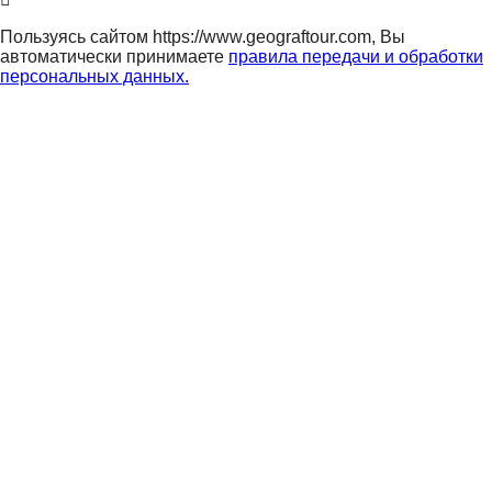
Пользуясь сайтом https://www.geograftour.com, Вы
автоматически принимаете
правила передачи и обработки
персональных данных.