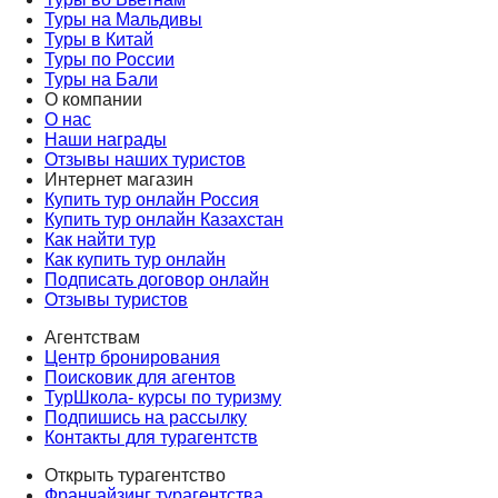
Туры на Мальдивы
Туры в Китай
Туры по России
Туры на Бали
О компании
О нас
Наши награды
Отзывы наших туристов
Интернет магазин
Купить тур онлайн Россия
Купить тур онлайн Казахстан
Как найти тур
Как купить тур онлайн
Подписать договор онлайн
Отзывы туристов
Агентствам
Центр бронирования
Поисковик для агентов
ТурШкола- курсы по туризму
Подпишись на рассылку
Контакты для турагентств
Открыть турагентство
Франчайзинг турагентства