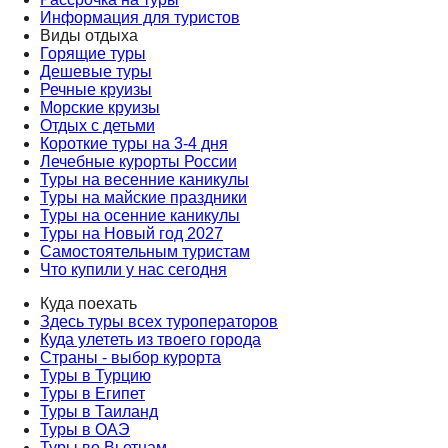
Информация для туристов
Виды отдыха
Горящие туры
Дешевые туры
Речные круизы
Морские круизы
Отдых с детьми
Короткие туры на 3-4 дня
Лечебные курорты России
Туры на весенние каникулы
Туры на майские праздники
Туры на осенние каникулы
Туры на Новый год 2027
Самостоятельным туристам
Что купили у нас сегодня
Куда поехать
Здесь туры всех туроператоров
Куда улететь из твоего города
Страны - выбор курорта
Туры в Турцию
Туры в Египет
Туры в Таиланд
Туры в ОАЭ
Туры во Вьетнам