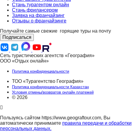
Стань турагентом онлайн
Стань фрилансером
Заявка на франчайзинг
Отзывы о франчайзинге
Получайте самые свежие
горящие туры на почту
Подписаться
Сеть туристических агентств «География»
ООО «Отдых онлайн»
Политика конфиденциальности
ТОО «Турагентство География»
Политика конфиденциальности Казахстан
Условия отмены/возвратов онлайн платежей
© 2026
Пользуясь сайтом https://www.geograftour.com, Вы
автоматически принимаете
правила передачи и обработки
персональных данных.