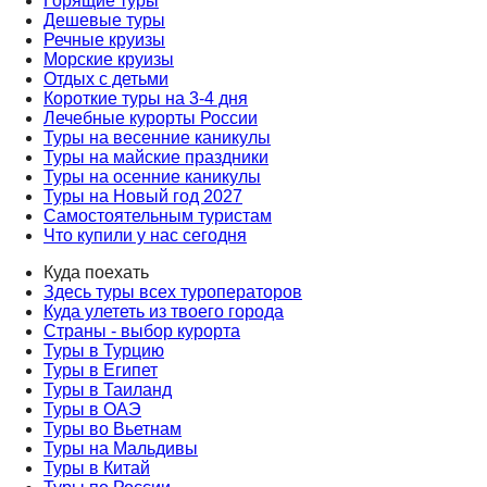
Горящие туры
Дешевые туры
Речные круизы
Морские круизы
Отдых с детьми
Короткие туры на 3-4 дня
Лечебные курорты России
Туры на весенние каникулы
Туры на майские праздники
Туры на осенние каникулы
Туры на Новый год 2027
Самостоятельным туристам
Что купили у нас сегодня
Куда поехать
Здесь туры всех туроператоров
Куда улететь из твоего города
Страны - выбор курорта
Туры в Турцию
Туры в Египет
Туры в Таиланд
Туры в ОАЭ
Туры во Вьетнам
Туры на Мальдивы
Туры в Китай