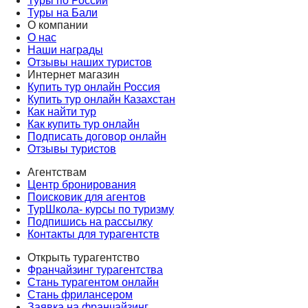
Туры по России
Туры на Бали
О компании
О нас
Наши награды
Отзывы наших туристов
Интернет магазин
Купить тур онлайн Россия
Купить тур онлайн Казахстан
Как найти тур
Как купить тур онлайн
Подписать договор онлайн
Отзывы туристов
Агентствам
Центр бронирования
Поисковик для агентов
ТурШкола- курсы по туризму
Подпишись на рассылку
Контакты для турагентств
Открыть турагентство
Франчайзинг турагентства
Стань турагентом онлайн
Стань фрилансером
Заявка на франчайзинг