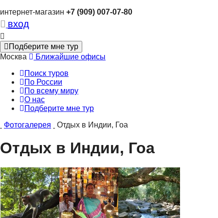
интернет-магазин
+7 (909) 007-07-80
вход
Подберите мне тур
Москва
Ближайшие офисы
Поиск туров
По России
По всему миру
О нас
Подберите мне тур
Фотогалерея
Отдых в Индии, Гоа
Отдых в Индии, Гоа