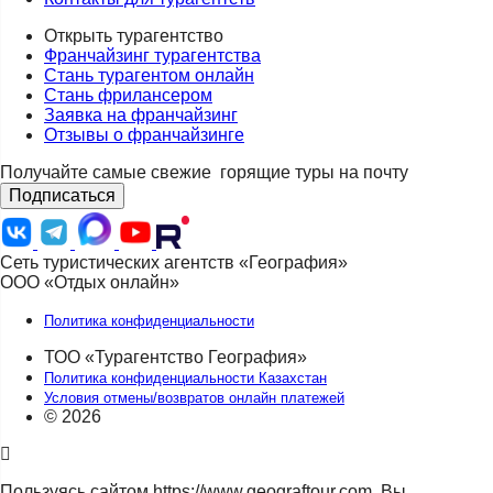
Открыть турагентство
Франчайзинг турагентства
Стань турагентом онлайн
Стань фрилансером
Заявка на франчайзинг
Отзывы о франчайзинге
Получайте самые свежие
горящие туры на почту
Подписаться
Сеть туристических агентств «География»
ООО «Отдых онлайн»
Политика конфиденциальности
ТОО «Турагентство География»
Политика конфиденциальности Казахстан
Условия отмены/возвратов онлайн платежей
© 2026
Пользуясь сайтом https://www.geograftour.com, Вы