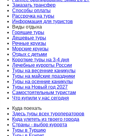
Заказать трансфер
Способы оплаты
Рассрочка на туры
Информация для туристов
Виды отдыха
Горящие туры
Дешевые туры
Речные круизы
Морские круизы
Отдых с детьми
Короткие туры на 3-4 дня
Лечебные курорты России
Туры на весенние каникулы
Туры на майские праздники
Туры на осенние каникулы
Туры на Новый год 2027
Самостоятельным туристам
Что купили у нас сегодня
Куда поехать
Здесь туры всех туроператоров
Куда улететь из твоего города
Страны - выбор курорта
Туры в Турцию
Туры в Египет