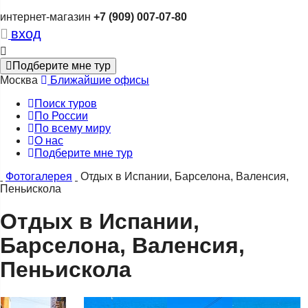
интернет-магазин
+7 (909) 007-07-80
вход
Подберите мне тур
Москва
Ближайшие офисы
Поиск туров
По России
По всему миру
О нас
Подберите мне тур
Фотогалерея
Отдых в Испании, Барселона, Валенсия,
Пеньискола
Отдых в Испании,
Барселона, Валенсия,
Пеньискола