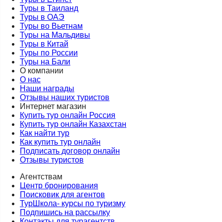
Туры в Таиланд
Туры в ОАЭ
Туры во Вьетнам
Туры на Мальдивы
Туры в Китай
Туры по России
Туры на Бали
О компании
О нас
Наши награды
Отзывы наших туристов
Интернет магазин
Купить тур онлайн Россия
Купить тур онлайн Казахстан
Как найти тур
Как купить тур онлайн
Подписать договор онлайн
Отзывы туристов
Агентствам
Центр бронирования
Поисковик для агентов
ТурШкола- курсы по туризму
Подпишись на рассылку
Контакты для турагентств