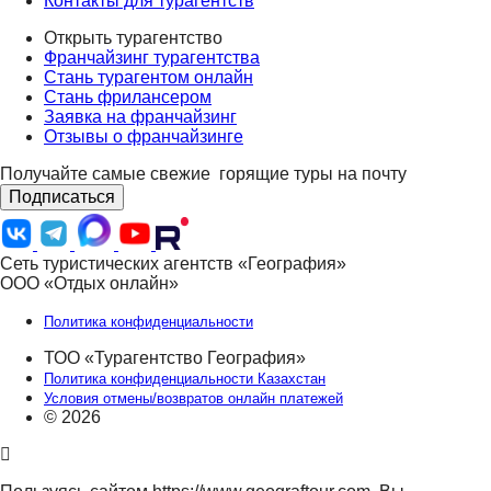
Контакты для турагентств
Открыть турагентство
Франчайзинг турагентства
Стань турагентом онлайн
Стань фрилансером
Заявка на франчайзинг
Отзывы о франчайзинге
Получайте самые свежие
горящие туры на почту
Подписаться
Сеть туристических агентств «География»
ООО «Отдых онлайн»
Политика конфиденциальности
ТОО «Турагентство География»
Политика конфиденциальности Казахстан
Условия отмены/возвратов онлайн платежей
© 2026