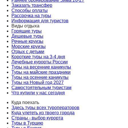
Раннее бронирование Зима 26-27
Заказать трансфер
Способы оплаты
Рассрочка на туры
Информация для туристов
Виды отдыха
Горящие туры
Дешевые туры
Речные круизы
Морские круизы
Отдых с детьми
Короткие туры на 3-4 дня
Лечебные курорты России
Туры на весенние каникулы
Туры на майские праздники
Туры на осенние каникулы
Туры на Новый год 2027
Самостоятельным туристам
Что купили у нас сегодня
Куда поехать
Здесь туры всех туроператоров
Куда улететь из твоего города
Страны - выбор курорта
Туры в Турцию