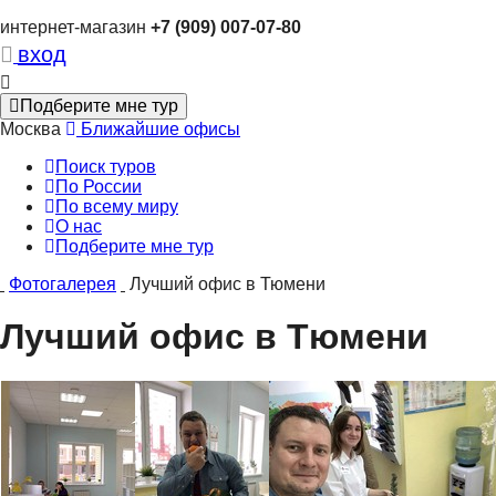
интернет-магазин
+7 (909) 007-07-80
вход
Подберите мне тур
Москва
Ближайшие офисы
Поиск туров
По России
По всему миру
О нас
Подберите мне тур
Фотогалерея
Лучший офис в Тюмени
Лучший офис в Тюмени