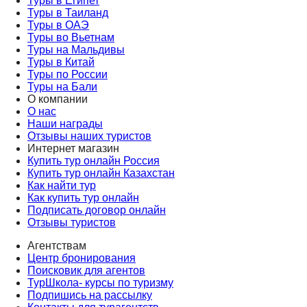
Туры в Египет
Туры в Таиланд
Туры в ОАЭ
Туры во Вьетнам
Туры на Мальдивы
Туры в Китай
Туры по России
Туры на Бали
О компании
О нас
Наши награды
Отзывы наших туристов
Интернет магазин
Купить тур онлайн Россия
Купить тур онлайн Казахстан
Как найти тур
Как купить тур онлайн
Подписать договор онлайн
Отзывы туристов
Агентствам
Центр бронирования
Поисковик для агентов
ТурШкола- курсы по туризму
Подпишись на рассылку