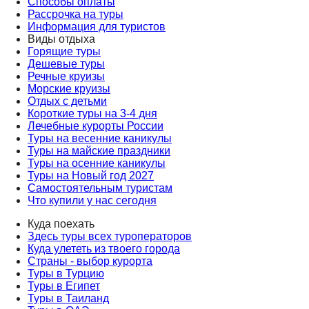
Способы оплаты
Рассрочка на туры
Информация для туристов
Виды отдыха
Горящие туры
Дешевые туры
Речные круизы
Морские круизы
Отдых с детьми
Короткие туры на 3-4 дня
Лечебные курорты России
Туры на весенние каникулы
Туры на майские праздники
Туры на осенние каникулы
Туры на Новый год 2027
Самостоятельным туристам
Что купили у нас сегодня
Куда поехать
Здесь туры всех туроператоров
Куда улететь из твоего города
Страны - выбор курорта
Туры в Турцию
Туры в Египет
Туры в Таиланд