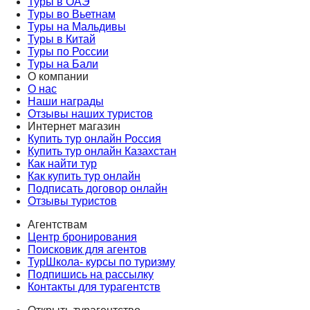
Туры в ОАЭ
Туры во Вьетнам
Туры на Мальдивы
Туры в Китай
Туры по России
Туры на Бали
О компании
О нас
Наши награды
Отзывы наших туристов
Интернет магазин
Купить тур онлайн Россия
Купить тур онлайн Казахстан
Как найти тур
Как купить тур онлайн
Подписать договор онлайн
Отзывы туристов
Агентствам
Центр бронирования
Поисковик для агентов
ТурШкола- курсы по туризму
Подпишись на рассылку
Контакты для турагентств