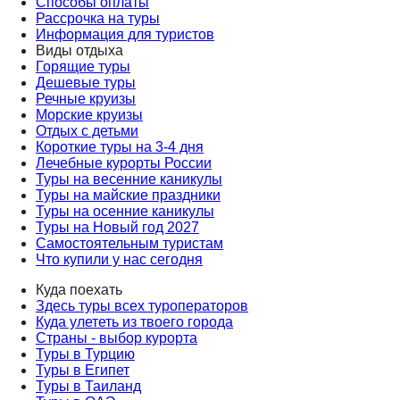
Способы оплаты
Рассрочка на туры
Информация для туристов
Виды отдыха
Горящие туры
Дешевые туры
Речные круизы
Морские круизы
Отдых с детьми
Короткие туры на 3-4 дня
Лечебные курорты России
Туры на весенние каникулы
Туры на майские праздники
Туры на осенние каникулы
Туры на Новый год 2027
Самостоятельным туристам
Что купили у нас сегодня
Куда поехать
Здесь туры всех туроператоров
Куда улететь из твоего города
Страны - выбор курорта
Туры в Турцию
Туры в Египет
Туры в Таиланд