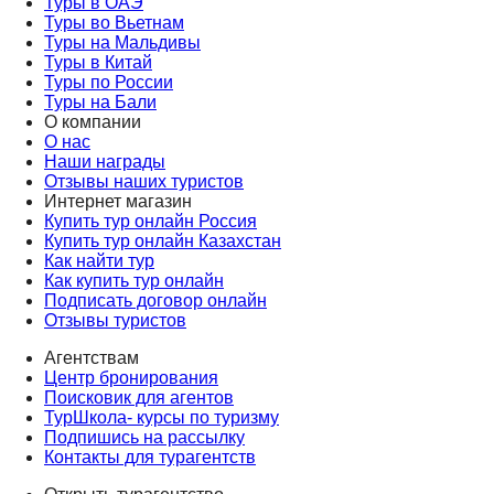
Туры в ОАЭ
Туры во Вьетнам
Туры на Мальдивы
Туры в Китай
Туры по России
Туры на Бали
О компании
О нас
Наши награды
Отзывы наших туристов
Интернет магазин
Купить тур онлайн Россия
Купить тур онлайн Казахстан
Как найти тур
Как купить тур онлайн
Подписать договор онлайн
Отзывы туристов
Агентствам
Центр бронирования
Поисковик для агентов
ТурШкола- курсы по туризму
Подпишись на рассылку
Контакты для турагентств