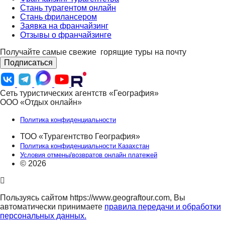
Стань турагентом онлайн
Стань фрилансером
Заявка на франчайзинг
Отзывы о франчайзинге
Получайте самые свежие
горящие туры на почту
Подписаться
Сеть туристических агентств «География»
ООО «Отдых онлайн»
Политика конфиденциальности
ТОО «Турагентство География»
Политика конфиденциальности Казахстан
Условия отмены/возвратов онлайн платежей
© 2026
Пользуясь сайтом https://www.geograftour.com, Вы
автоматически принимаете
правила передачи и обработки
персональных данных.