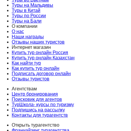
Туры на Мальдивы
Туры в Китай
Туры по России
Туры на Бали
О компании
О нас
Наши награды
Отзывы наших туристов
Интернет магазин
Купить тур онлайн Россия
Купить тур онлайн Казахстан
Как найти тур
Как купить тур онлайн
Подписать договор онлайн
Отзывы туристов
Агентствам
Центр бронирования
Поисковик для агентов
ТурШкола- курсы по туризму
Подпишись на рассылку
Контакты для турагентств
Открыть турагентство
Франчайзинг турагентства