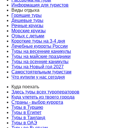
Информация для туристов
Виды отдыха
Горящие туры
Дешевые туры
Речные круизы
Морские круизы
Отдых с детьми
Короткие туры на 3-4 дня
Лечебные курорты России
Туры на весенние каникулы
Туры на майские праздники
Туры на осенние каникулы
Туры на Новый год 2027
Самостоятельным туристам
Что купили у нас сегодня
Куда поехать
Здесь туры всех туроператоров
Куда улететь из твоего города
Страны - выбор курорта
Туры в Турцию
Туры в Египет
Туры в Таиланд
Туры в ОАЭ
Туры во Вьетнам