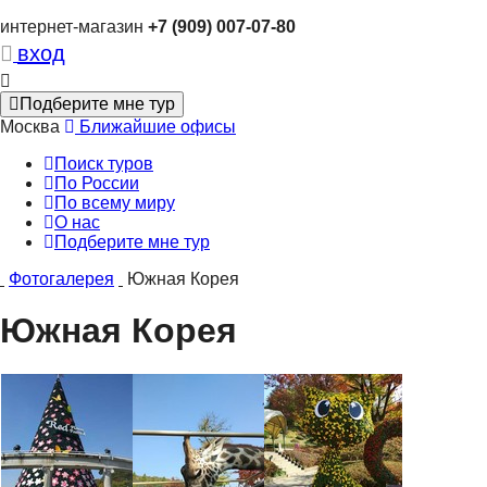
интернет-магазин
+7 (909) 007-07-80
вход
Подберите мне тур
Москва
Ближайшие офисы
Поиск туров
По России
По всему миру
О нас
Подберите мне тур
Фотогалерея
Южная Корея
Южная Корея