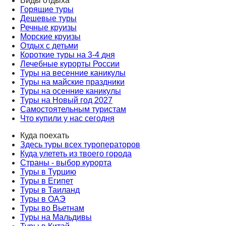
Виды отдыха
Горящие туры
Дешевые туры
Речные круизы
Морские круизы
Отдых с детьми
Короткие туры на 3-4 дня
Лечебные курорты России
Туры на весенние каникулы
Туры на майские праздники
Туры на осенние каникулы
Туры на Новый год 2027
Самостоятельным туристам
Что купили у нас сегодня
Куда поехать
Здесь туры всех туроператоров
Куда улететь из твоего города
Страны - выбор курорта
Туры в Турцию
Туры в Египет
Туры в Таиланд
Туры в ОАЭ
Туры во Вьетнам
Туры на Мальдивы