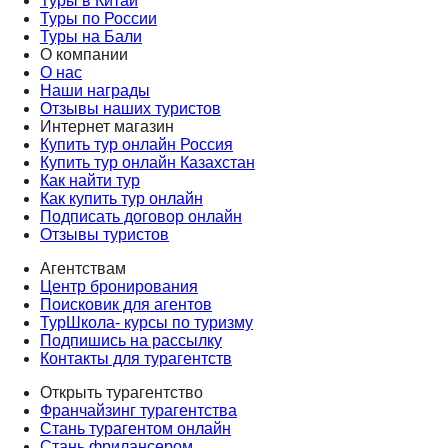
Туры в Китай
Туры по России
Туры на Бали
О компании
О нас
Наши награды
Отзывы наших туристов
Интернет магазин
Купить тур онлайн Россия
Купить тур онлайн Казахстан
Как найти тур
Как купить тур онлайн
Подписать договор онлайн
Отзывы туристов
Агентствам
Центр бронирования
Поисковик для агентов
ТурШкола- курсы по туризму
Подпишись на рассылку
Контакты для турагентств
Открыть турагентство
Франчайзинг турагентства
Стань турагентом онлайн
Стань фрилансером