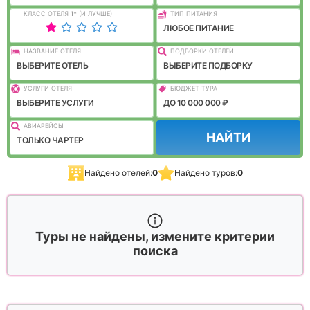
КЛАСС ОТЕЛЯ
1
*
(И ЛУЧШЕ)
ТИП ПИТАНИЯ
ЛЮБОЕ ПИТАНИЕ
НАЗВАНИЕ ОТЕЛЯ
ПОДБОРКИ ОТЕЛЕЙ
ВЫБЕРИТЕ ОТЕЛЬ
ВЫБЕРИТЕ ПОДБОРКУ
УСЛУГИ ОТЕЛЯ
БЮДЖЕТ ТУРА
ВЫБЕРИТЕ УСЛУГИ
ДО 10 000 000 ₽
АВИАРЕЙСЫ
НАЙТИ
ТОЛЬКО ЧАРТЕР
Найдено отелей:
0
Найдено туров:
0
Туры не найдены, измените критерии
поиска