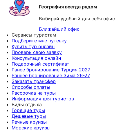
География всегда рядом
Выбирай удобный для себя офис
Ближайший офис
Сервисы туристам
Подберите мне путевку
Купить тур онлайн
Проверь свою заявку
Консультация онлайн
Подарочный сертификат
Ранее бронирование Турция 2027
Раннее бронирование Зима 26-27
Заказать трансфер
Способы оплаты
Рассрочка на туры
Информация для туристов
Виды отдыха
Горящие туры
Дешевые туры
Речные круизы
Морские круизы