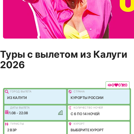
Туры с вылетом из Калуги
2026
0
0
0
ГОРОД ВЫЛEТА
СТРАНА
ИЗ КАЛУГИ
КУРОРТЫ РОССИИ
ДАТЫ ВЫЛЕТА
КОЛИЧЕСТВО НОЧЕЙ
11.08 - 22.08
C 6 ПО 14 НОЧЕЙ
ТУРИСТЫ
КУРОРТ
2 ВЗР
ВЫБЕРИТЕ КУРОРТ