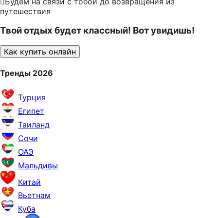
Будем на связи с тобой до возвращения из
путешествия
Твой отдых будет классный! Вот увидишь!
Как купить онлайн
Тренды 2026
Турция
Египет
Таиланд
Сочи
ОАЭ
Мальдивы
Китай
Вьетнам
Куба