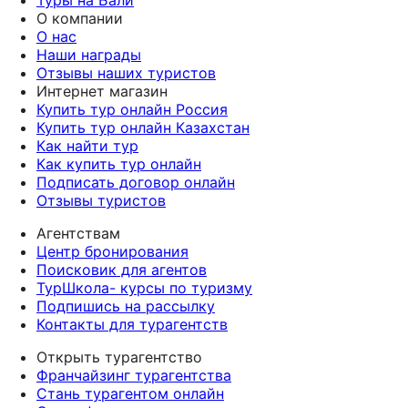
Туры на Бали
О компании
О нас
Наши награды
Отзывы наших туристов
Интернет магазин
Купить тур онлайн Россия
Купить тур онлайн Казахстан
Как найти тур
Как купить тур онлайн
Подписать договор онлайн
Отзывы туристов
Агентствам
Центр бронирования
Поисковик для агентов
ТурШкола- курсы по туризму
Подпишись на рассылку
Контакты для турагентств
Открыть турагентство
Франчайзинг турагентства
Стань турагентом онлайн