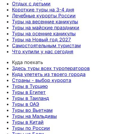
Отдых с детьми
Короткие туры на 3-4 дня
Лечебные курорты России
Туры на весенние каникулы
Туры на майские праздники
Туры на осенние каникулы
Туры на Новый год 2027
Самостоятельным туристам
Что купили у нас сегодня
Куда поехать
Здесь туры всех туроператоров
Куда улететь из твоего города
Страны - выбор курорта
Туры в Турцию
Туры в Египет
Туры в Таиланд
Туры в ОАЭ
Туры во Вьетнам
Туры на Мальдивы
Туры в Китай
Туры по России